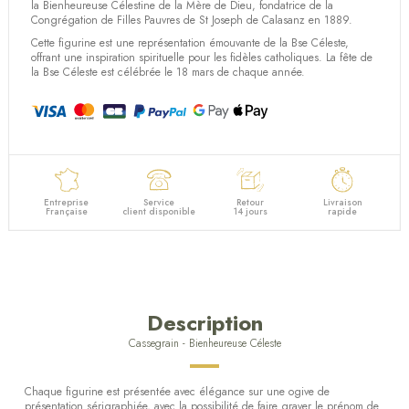
la Bienheureuse Célestine de la Mère de Dieu, fondatrice de la
Congrégation de Filles Pauvres de St Joseph de Calasanz en 1889.
Cette figurine est une représentation émouvante de la Bse Céleste,
offrant une inspiration spirituelle pour les fidèles catholiques. La fête de
la Bse Céleste est célébrée le 18 mars de chaque année.
Entreprise
Service
Retour
Livraison
Française
client disponible
14 jours
rapide
Description
Cassegrain - Bienheureuse Céleste
Chaque figurine est présentée avec élégance sur une ogive de
présentation sérigraphiée, avec la possibilité de faire graver le prénom de