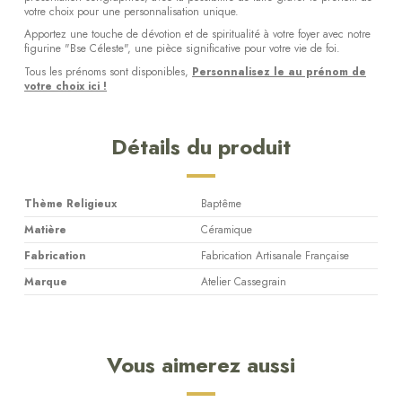
votre choix pour une personnalisation unique.
Apportez une touche de dévotion et de spiritualité à votre foyer avec notre
figurine "Bse Céleste", une pièce significative pour votre vie de foi.
Tous les prénoms sont disponibles,
Personnalisez le au prénom de
votre choix ici !
Détails du produit
Thème Religieux
Baptême
Matière
Céramique
Fabrication
Fabrication Artisanale Française
Marque
Atelier Cassegrain
Vous aimerez aussi