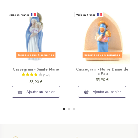
Made in France
Made in France
Expédié sous 4 semaines
Expédié sous 4 semaines
Cassegrain - Sainte Marie
Cassegrain - Notre Dame de
la Paix
55,90 €
55,90 €
Ajouter au panier
Ajouter au panier