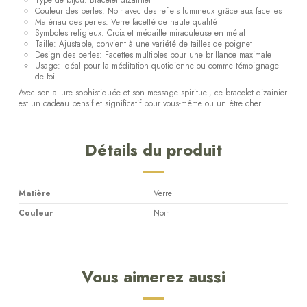
Couleur des perles: Noir avec des reflets lumineux grâce aux facettes
Matériau des perles: Verre facetté de haute qualité
Symboles religieux: Croix et médaille miraculeuse en métal
Taille: Ajustable, convient à une variété de tailles de poignet
Design des perles: Facettes multiples pour une brillance maximale
Usage: Idéal pour la méditation quotidienne ou comme témoignage
de foi
Avec son allure sophistiquée et son message spirituel, ce bracelet dizainier
est un cadeau pensif et significatif pour vous-même ou un être cher.
Détails du produit
Matière
Verre
Couleur
Noir
Vous aimerez aussi