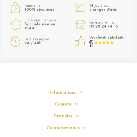
Paiements
14 jours pour
100% sécurisés
changer d’avis
Entreprise Française
Service client au
familiale née en
03 20 24 74 15
1844
Des clients
satisfaits
Livraison rapide
24 / 48h
Informations
Compte
Produits
Contactez-nous