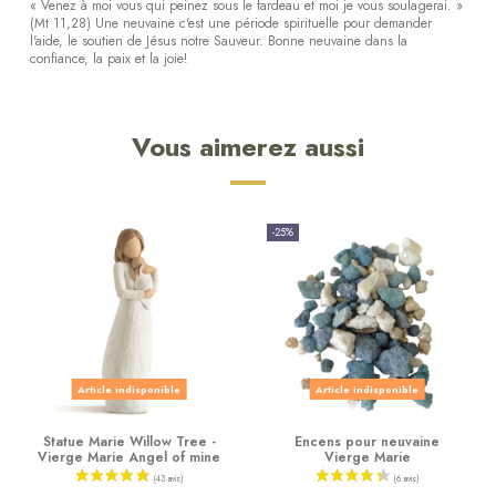
« Venez à moi vous qui peinez sous le fardeau et moi je vous soulagerai. »
(Mt 11,28) Une neuvaine c'est une période spirituelle pour demander
l'aide, le soutien de Jésus notre Sauveur. Bonne neuvaine dans la
confiance, la paix et la joie!
Vous aimerez aussi
-25%
Article indisponible
Article indisponible
Statue Marie Willow Tree -
Encens pour neuvaine
Vierge Marie Angel of mine
Vierge Marie