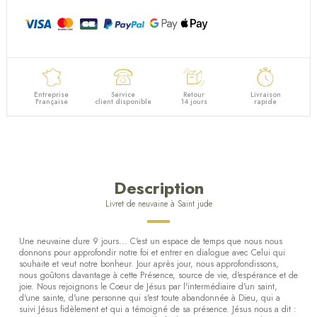
Entreprise
Service
Retour
Livraison
Française
client disponible
14 jours
rapide
Description
Livret de neuvaine à Saint jude
Une neuvaine dure 9 jours... C'est un espace de temps que nous nous
donnons pour approfondir notre foi et entrer en dialogue avec Celui qui
souhaite et veut notre bonheur. Jour après jour, nous approfondissons,
nous goûtons davantage à cette Présence, source de vie, d'espérance et de
joie. Nous rejoignons le Coeur de Jésus par l'intermédiaire d'un saint,
d'une sainte, d'une personne qui s'est toute abandonnée à Dieu, qui a
suivi Jésus fidèlement et qui a témoigné de sa présence. Jésus nous a dit :