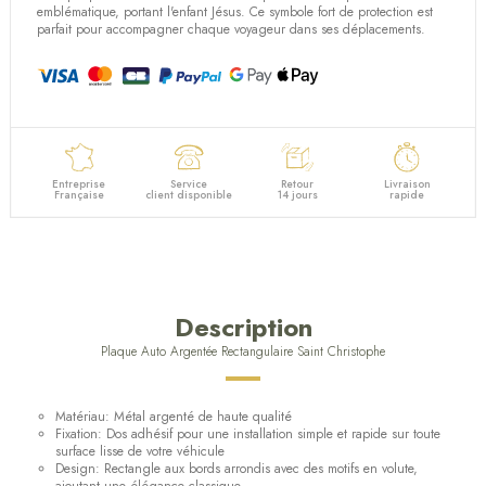
emblématique, portant l'enfant Jésus. Ce symbole fort de protection est
parfait pour accompagner chaque voyageur dans ses déplacements.
Entreprise
Service
Retour
Livraison
Française
client disponible
14 jours
rapide
Description
Plaque Auto Argentée Rectangulaire Saint Christophe
Matériau: Métal argenté de haute qualité
Fixation: Dos adhésif pour une installation simple et rapide sur toute
surface lisse de votre véhicule
Design: Rectangle aux bords arrondis avec des motifs en volute,
ajoutant une élégance classique