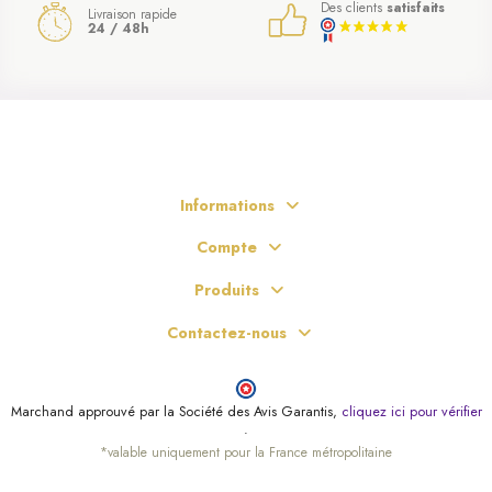
Des clients
satisfaits
Livraison rapide
24 / 48h
Informations
Compte
Produits
Contactez-nous
Marchand approuvé par la Société des Avis Garantis,
cliquez ici pour vérifier
.
*valable uniquement pour la France métropolitaine