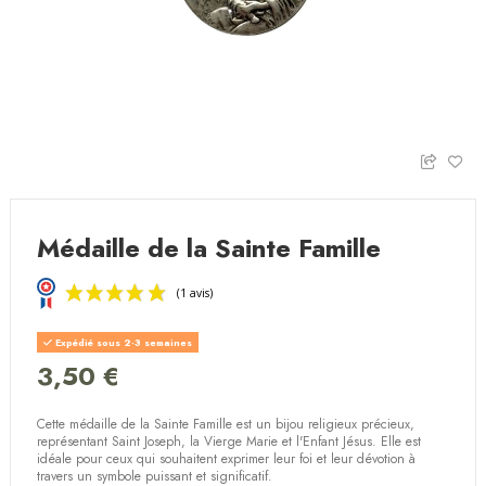
Médaille de la Sainte Famille
Expédié sous 2-3 semaines
3,50 €
Cette médaille de la Sainte Famille est un bijou religieux précieux,
(1 avis)
représentant Saint Joseph, la Vierge Marie et l'Enfant Jésus. Elle est
idéale pour ceux qui souhaitent exprimer leur foi et leur dévotion à
travers un symbole puissant et significatif.