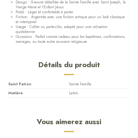
Design : Gravure détaillée de la Sainte Famille avec Saint Joseph, la
Vierge Marie et l'Enfant Jésus
Poids : Léger et confortable à porter
Finition : Argentée avec une finition antique pour un look classique
et intemporel
Usage : Collier ou porte-clés, adapté pour une utilisation
quotidienne
Occasions : Parfait comme cadeau pour les baptêmes, confirmations,
mariages, ou toute autre occasion religieuse
Détails du produit
Saint Patron
Sainte Famille
Matière
Laiton
Vous aimerez aussi