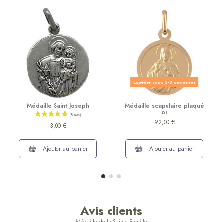
Expédié sous 2-3 semaines
Médaille Saint Joseph
Médaille scapulaire plaqué
or
92,00 €
3,00 €
Ajouter au panier
Ajouter au panier
Avis clients
Médaille de la Sainte Famille