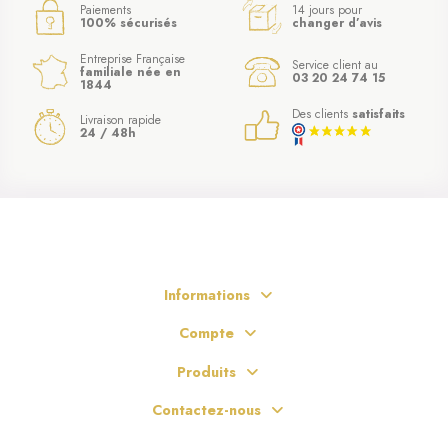
Paiements
14 jours pour
100% sécurisés
changer d’avis
Entreprise Française
Service client au
familiale née en
03 20 24 74 15
1844
Des clients
satisfaits
Livraison rapide
24 / 48h
Informations
Compte
Produits
Contactez-nous