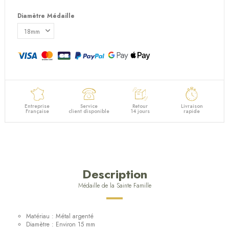
Diamètre Médaille
Entreprise
Service
Retour
Livraison
Française
client disponible
14 jours
rapide
Description
Médaille de la Sainte Famille
Matériau : Métal argenté
Diamètre : Environ 15 mm