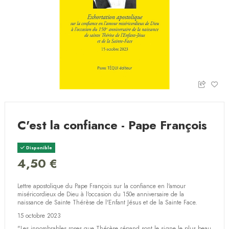
C'est la confiance - Pape François
Disponible
4,50 €
Lettre apostolique du Pape François sur la confiance en l'amour
miséricordieux de Dieu à l'occasion du 150e anniversaire de la
naissance de Sainte Thérèse de l'Enfant Jésus et de la Sainte Face.
15 octobre 2023
"Les innombrables roses que Thérèse répand sont le signe le plus beau