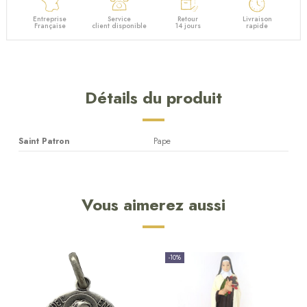
Entreprise
Service
Retour
Livraison
Française
client disponible
14 jours
rapide
Détails du produit
Saint Patron
Pape
Vous aimerez aussi
-10%