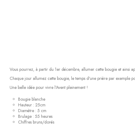
Vous pourrez, à partir du 1er décembre, allumer cette bougie et ainsi a
Chaque jour allumez cette bougie, le temps d'une prière par exemple pou
Une belle idée pour vivre l'Avent pleinement !
Bougie blanche
Hauteur : 25cm
Diamètre : 5 cm
Brulage : 55 heures
Chiffres bruns/dorés