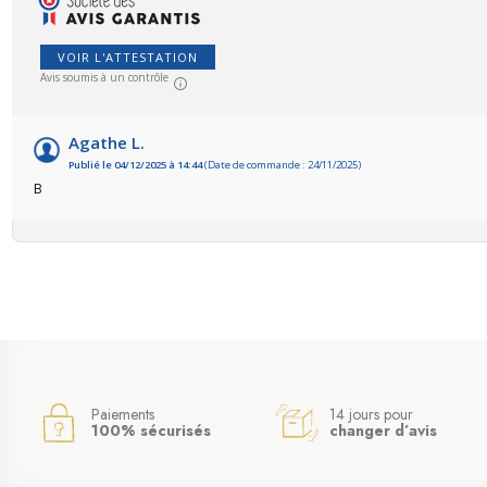
VOIR L'ATTESTATION
Avis soumis à un contrôle
Agathe L.
Publié le 04/12/2025 à 14:44
(Date de commande : 24/11/2025)
B
Paiements
14 jours pour
100% sécurisés
changer d’avis