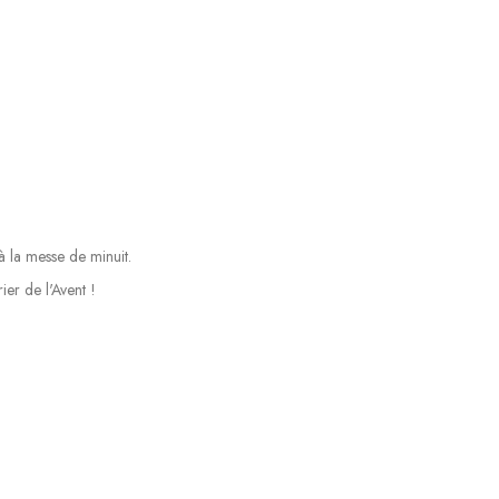
à la messe de minuit.
er de l'Avent !