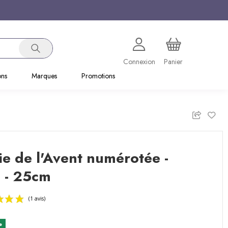
Connexion
Panier
ons
Marques
Promotions
e de l'Avent numérotée -
 - 25cm
e