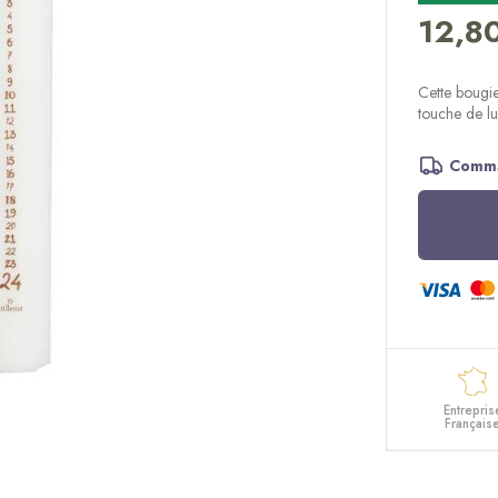
12,8
Cette bougie
touche de lu
Comma
Entrepris
Français