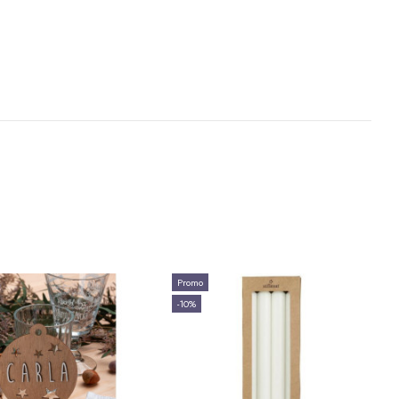
Promo
-10%