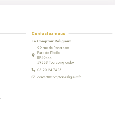
Contactez-nous
Le Comptoir Religieux
99 rue de Rotterdam
Parc de l'étoile
BP40444
59338 Tourcoing cedex
03 20 24 74 15
contact@comptoir-religieux.fr
r
.