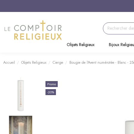
Objets Religieux
Bijoux Religie
Accueil
Objets Religieux
Cierge
Bougie de l'Avent numérotée - Blanc - 2
Promo
-20%