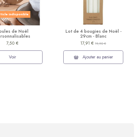
ticle indisponible
oules de Noël
Lot de 4 bougies de Noël -
rsonnalisables
29cm - Blanc
7,50 €
17,91 €
19,90 €
Voir
Ajouter au panier