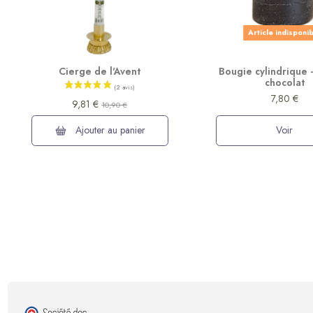
Article indisponi
Cierge de l'Avent
Bougie cylindrique -
chocolat
7,80 €
9,81 €
10,90 €
Ajouter au panier
Voir