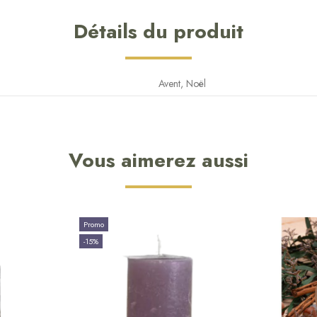
Détails du produit
Avent, Noël
Vous aimerez aussi
Promo
-15%