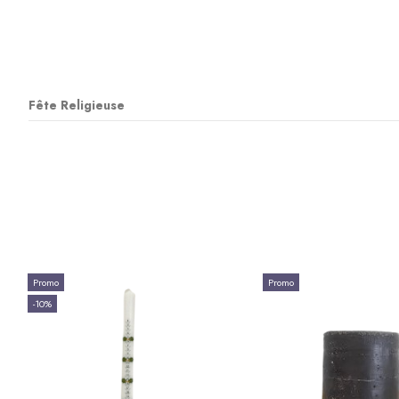
Fête Religieuse
Promo
Promo
-10%