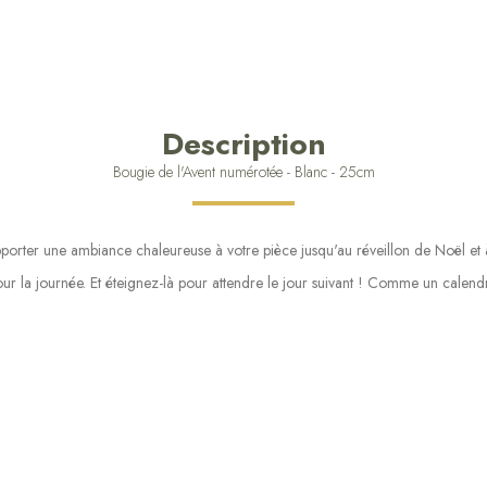
Description
Bougie de l'Avent numérotée - Blanc - 25cm
pporter une ambiance chaleureuse à votre pièce jusqu'au réveillon de Noël et 
r la journée. Et éteignez-là pour attendre le jour suivant ! Comme un calendri