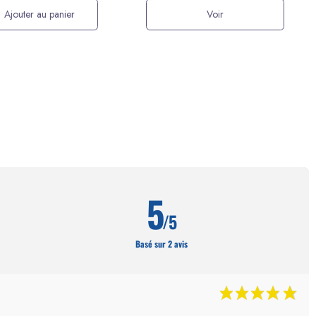
Ajouter au panier
Voir
5
/5
Basé sur 2 avis