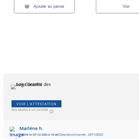
Ajouter au panier
Voir
VOIR L'ATTESTATION
Avis soumis à un contrôle
Marléne h.
Publié le 07/12/2025 à 16:46
(Date de commande : 23/11/2025)