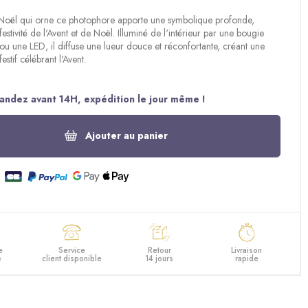
 Noël qui orne ce photophore apporte une symbolique profonde,
festivité de l'Avent et de Noël. Illuminé de l'intérieur par une bougie
 ou une LED, il diffuse une lueur douce et réconfortante, créant une
estif célébrant l'Avent.
ndez avant 14H, expédition le jour même !
Ajouter au panier
e
Service
Retour
Livraison
e
client disponible
14 jours
rapide