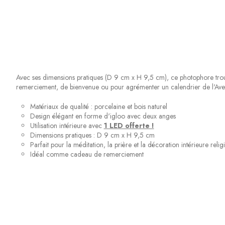
Avec ses dimensions pratiques (D 9 cm x H 9,5 cm), ce photophore trouv
remerciement, de bienvenue ou pour agrémenter un calendrier de l'Avent
Matériaux de qualité : porcelaine et bois naturel
Design élégant en forme d'igloo avec deux anges
Utilisation intérieure avec
1 LED offerte !
Dimensions pratiques : D 9 cm x H 9,5 cm
Parfait pour la méditation, la prière et la décoration intérieure relig
Idéal comme cadeau de remerciement