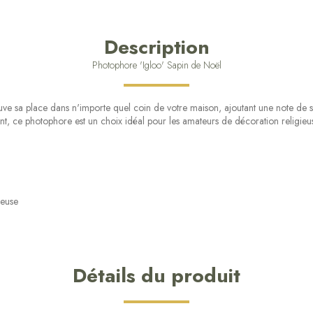
Description
Photophore 'Igloo' Sapin de Noël
e sa place dans n'importe quel coin de votre maison, ajoutant une note de sp
, ce photophore est un choix idéal pour les amateurs de décoration religieu
ieuse
Détails du produit