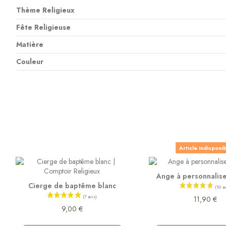
Thème Religieux
Fête Religieuse
Matière
Couleur
Article indisponi
Ange à personnalise
Cierge de baptême blanc
11,90 €
9,00 €