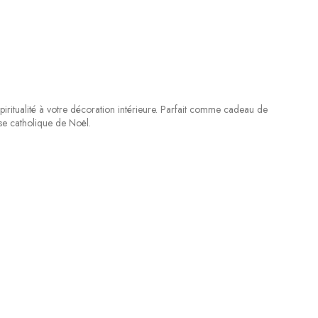
iritualité à votre décoration intérieure. Parfait comme cadeau de
se catholique de Noël.