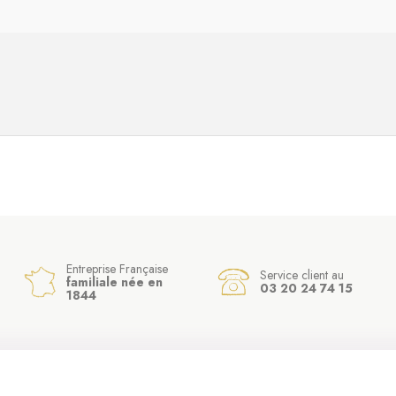
Entreprise Française
Service client au
familiale née en
03 20 24 74 15
1844