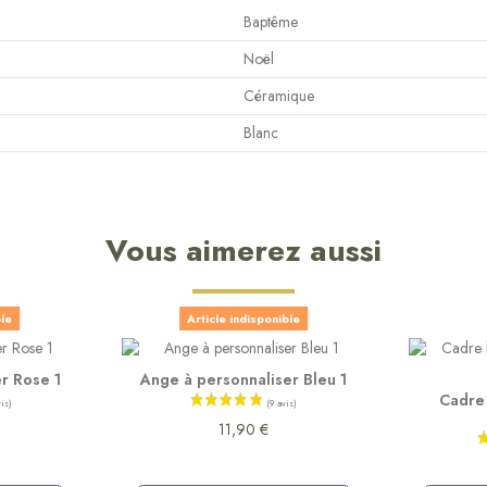
Baptême
Noël
Céramique
Blanc
Vous aimerez aussi
ble
Article indisponible
r Rose 1
Ange à personnaliser Bleu 1
Cadre 
11,90 €