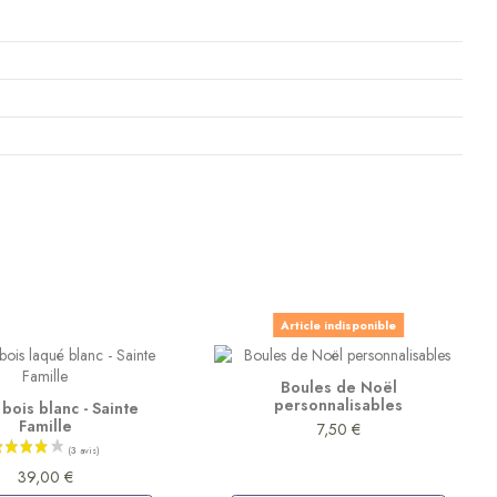
Article indisponible
Boules de Noël
personnalisables
bois blanc - Sainte
Famille
7,50 €
39,00 €