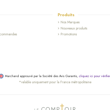
Produits
Nos Marques
Nouveaux produits
(10 avis)
s commandes
Promotions
Marchand approuvé par la Société des Avis Garantis,
cliquez ici pour vérifie
*valable uniquement pour la France métropolitaine