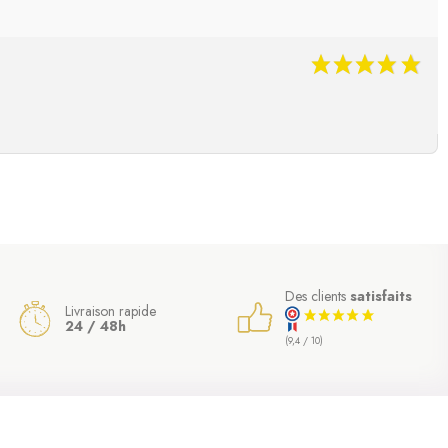
Des clients
satisfaits
Livraison rapide
24 / 48h
(9,4 / 10)