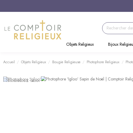
Objets Religieux
Bijoux Religie
Accueil
Objets Religieux
Bougie Religieuse
Photophore Religieux
Phot