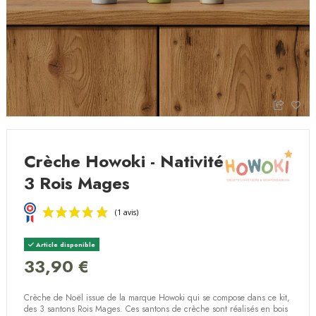
Crèche Howoki - Nativité
3 Rois Mages
Article disponible
33,90 €
Crèche de Noël issue de la marque Howoki qui se compose dans ce kit,
(1 avis)
des 3 santons Rois Mages. Ces santons de crèche sont réalisés en bois