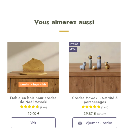
Vous aimerez aussi
Promo
-15%
Article indisponible
Etable en bois pour crèche
Crèche Howoki - Nativité 5
de Noël Howoki
personnages
29,00 €
39,87 €
46,90 €
Voir
Ajouter au panier