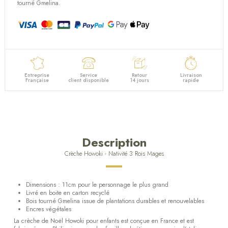
tourné Gmelina.
Entreprise
Service
Retour
Livraison
Française
client disponible
14 jours
rapide
Description
Crèche Howoki - Nativité 3 Rois Mages
Dimensions : 11cm pour le personnage le plus grand
Livré en boite en carton recyclé
Bois tourné Gmelina issue de plantations durables et renouvelables
Encres végétales
La crèche de Noël Howoki pour enfants est conçue en France et est