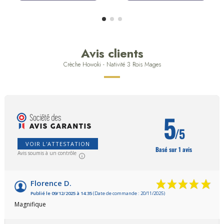
Avis clients
Crèche Howoki - Nativité 3 Rois Mages
5
/5
VOIR L'ATTESTATION
Basé sur 1 avis
Avis soumis à un contrôle
Florence D.
Publié le 09/12/2025 à 14:35
(Date de commande : 20/11/2025)
Magnifique