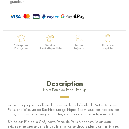
grandeur.
Entreprise
Service
Retour
Livraison
Française
client disponible
14 jours
rapide
Description
Notre Dame de Paris - Pop-up
Un livre pop-up qui célèbre le trésor de la cathédrale de Notre-Dame de
Paris, chef-d'œuvre de l'architecture gothique. Ses vitraux, ses rosaces, ses
tours, son clocher et ses gargouilles, dans un magnifique livre en 3D.
Située sur l'île de la Cité, Notre-Dame de Paris fut construite en deux
siècles et se dresse dans la capitale française depuis plus d'un millénaire.