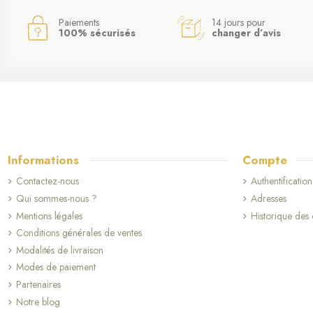
Paiements
14 jours pour
100% sécurisés
changer d’avis
Informations
Compte
Contactez-nous
Authentification
Qui sommes-nous ?
Adresses
(2 avis)
Mentions légales
Historique de
Conditions générales de ventes
Modalités de livraison
Modes de paiement
Partenaires
Notre blog