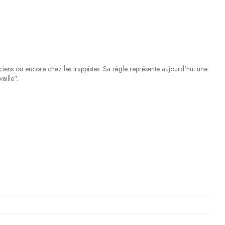
ciens ou encore chez les trappistes. Sa règle représente aujourd'hui une
aille".