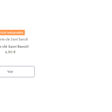
ticle indisponible
e-clé Saint Benoît
4,90 €
Voir