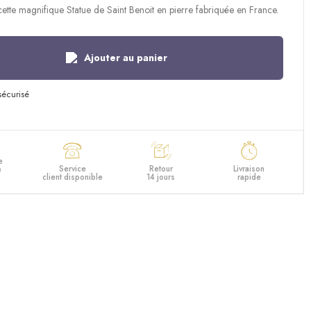
tte magnifique Statue de Saint Benoit en pierre fabriquée en France.
Ajouter au panier
e
Service
Retour
Livraison
e
client disponible
14 jours
rapide