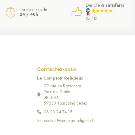
Des clients
satisfaits
Livraison rapide
24 / 48h
(9,4 / 10)
Contactez-nous
Le Comptoir Religieux
99 rue de Rotterdam
Parc de l'étoile
BP40444
(3 avis)
59338 Tourcoing cedex
03 20 24 74 15
contact@comptoir-religieux.fr