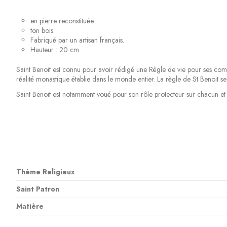
en pierre reconstituée
ton bois.
Fabriqué par un artisan français.
Hauteur : 20 cm
Saint Benoit est connu pour avoir rédigé une Règle de vie pour ses comm
réalité monastique établie dans le monde entier. La règle de St Benoit se 
Saint Benoit est notamment voué pour son rôle protecteur sur chacun et 
Thème Religieux
Saint Patron
Matière