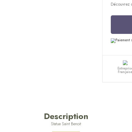
Découvrez ce
Entrepris
Français
Description
Statue Saint Benoit