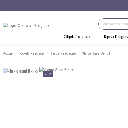
Objets Religieux
Bijoux Religie
Accueil
Objets Religieux
Statue Religieuse
Statue Saint Benoit
-15%