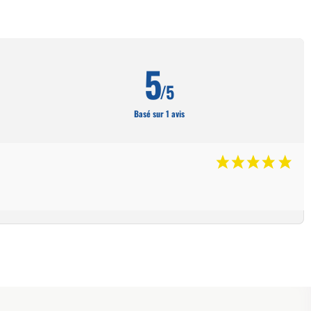
5
/5
Basé sur 1 avis