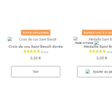
Article indisponible
Expédié sous 2-3 se
Made in France
Croix de cou Saint Benoît dorée
Médaille Saint B
2,26 €
3,00 €
Voir
Ajouter au pa