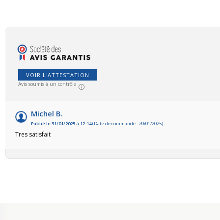
VOIR L'ATTESTATION
Avis soumis à un contrôle
Michel B.
Publié le 31/01/2025 à 12:14
(Date de commande : 20/01/2025)
Tres satisfait