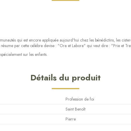
unautés qui est encore appliquée aujourd'hui chez les bénédictins, les cister
résume par cette célèbre devise : "Ora et Labora" qui veut dire : "Prie et Trav
spécialement sur les enfants.
Détails du produit
Profession de foi
Saint Benoît
Pierre