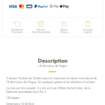
Entreprise
Service
Retour
Livraison
Française
client disponible
14 jours
rapide
Description
L'Enfant Jésus de Prague
Il retrace l'histoire de l'Enfant Jésus et notamment la statue miraculeuse de
l'Enfant Jésus de Prague, les quelques grâces et les dévotions et prières.
Ce livre est très complet. Il a été écrit par l'Abbé Michel Koller, de la
fraternité sacerdotale Saint Pie X.
185 pages.
Dimensions 10.5x16cm