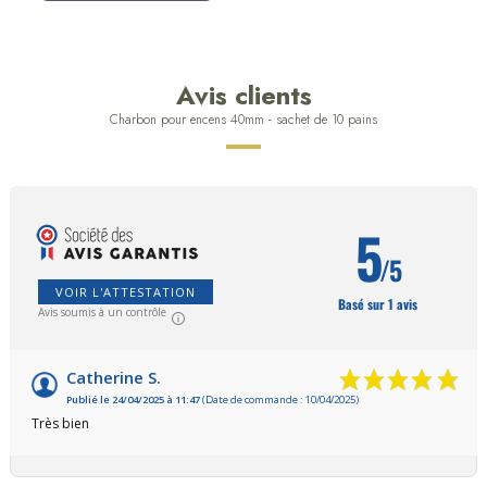
Avis clients
Charbon pour encens 40mm - sachet de 10 pains
5
/5
VOIR L'ATTESTATION
Basé sur 1 avis
Avis soumis à un contrôle
Catherine S.
Publié le 24/04/2025 à 11:47
(Date de commande : 10/04/2025)
Très bien