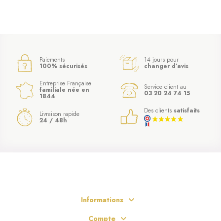
Paiements
14 jours pour
100% sécurisés
changer d’avis
Entreprise Française
Service client au
familiale née en
03 20 24 74 15
1844
Des clients
satisfaits
Livraison rapide
24 / 48h
Informations
Compte