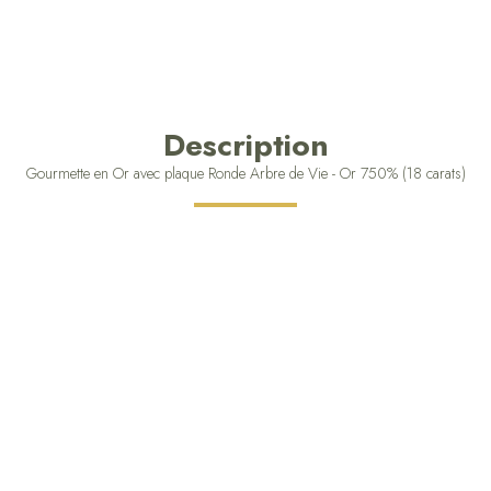
Description
Gourmette en Or avec plaque Ronde Arbre de Vie - Or 750% (18 carats)