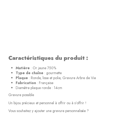
Caractéristiques du produit :
Matière
: Or jaune 750%
Type de chaîne
: gourmette
Plaque
: Ronde, lisse et polie, Gravure Arbre de Vie
Fabrication
: Française
Diamètre plaque ronde : 14cm
Gravure possible
Un bijou précieux et personnel à offrir ou à s’offrir !
Vous souhaitez y ajouter une gravure personnalisée ?