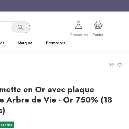
Connexion
Panier
ons
Marques
Promotions
mette en Or avec plaque
e Arbre de Vie - Or 750% (18
s)
sponible