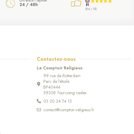
24 / 48h
(9,4 / 10)
Contactez-nous
Le Comptoir Religieux
99 rue de Rotterdam
Parc de l'étoile
BP40444
59338 Tourcoing cedex
03 20 24 74 15
contact@comptoir-religieux.fr
r
.