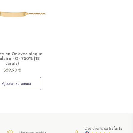
e en Or avec plaque
ulaire - Or 750% (18
carats)
359,90 €
Ajouter au panier
Des clients
satisfaits
Livraison rapide