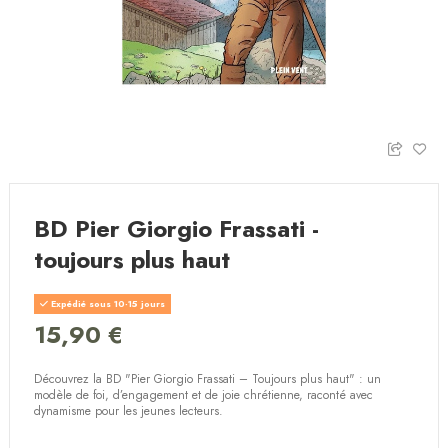
BD Pier Giorgio Frassati -
toujours plus haut
Expédié sous 10-15 jours
15,90 €
Découvrez la BD "Pier Giorgio Frassati – Toujours plus haut" : un
modèle de foi, d’engagement et de joie chrétienne, raconté avec
dynamisme pour les jeunes lecteurs.