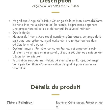
Description
Ange de la Paix doré EMANY - 14cm
Magnifique Ange de la Paix : Cet ange de la paix en pierre d'albâtre
blanche incarne la sérénité et l'harmonie. Sa présence apportera
une atmosphère de calme et de tranquillité à votre intérieur.
Détails dorés.
Hauteur de 14cm : Avec ses dimensions généreuses, cet ange de la
paix aura une présence significative dans votre foyer ou lors des
célébrations religieuses.
Design français : Pensé et conçu en France, cet ange de la paix
offre un style unique et intemporel qui saura séduire les amateurs de
décoration religieuse.
Fabrication européenne : Fabriqué avec soin en Europe, cet ange
de la paix bénéficie d'une fabrication de qualité pour assurer sa
durabilité.
Détails du produit
Thème Religieux
Baptême, Communion, Profession de
foi