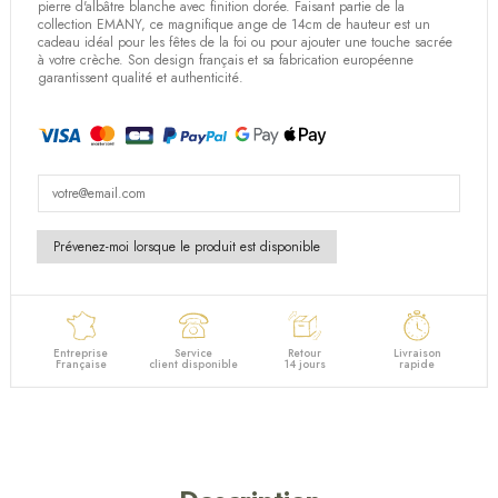
pierre d'albâtre blanche avec finition dorée. Faisant partie de la
collection EMANY, ce magnifique ange de 14cm de hauteur est un
cadeau idéal pour les fêtes de la foi ou pour ajouter une touche sacrée
à votre crèche. Son design français et sa fabrication européenne
garantissent qualité et authenticité.
Entreprise
Service
Retour
Livraison
Française
client disponible
14 jours
rapide