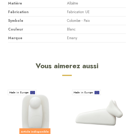
Matière
Albâtre
Fabrication
Fabrication UE
Symbole
Colombe - Paix
Couleur
Blanc
Marque
Emany
Vous aimerez aussi
Made in Europe
Made in Europe
Article indisponible