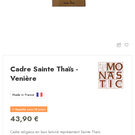
Cadre Sainte Thaïs -
Venière
Made in France
Expédié sous 15 jours
43,90 €
Cadre religieux en bois laminé représentant Sainte Thaïs.