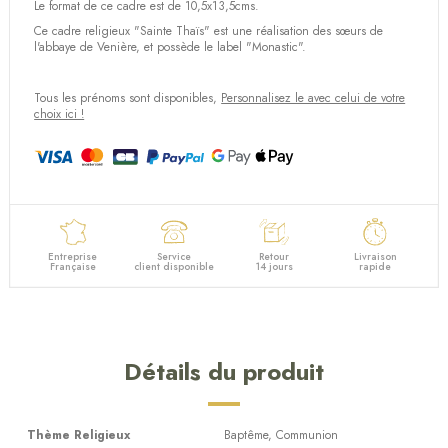
Le format de ce cadre est de 10,5x13,5cms.
Ce cadre religieux "Sainte Thaïs" est une réalisation des sœurs de
l'abbaye de Venière, et possède le label "Monastic".
Tous les prénoms sont disponibles,
Personnalisez le avec celui de votre
choix ici !
Entreprise
Service
Retour
Livraison
Française
client disponible
14 jours
rapide
Détails du produit
Thème Religieux
Baptême, Communion