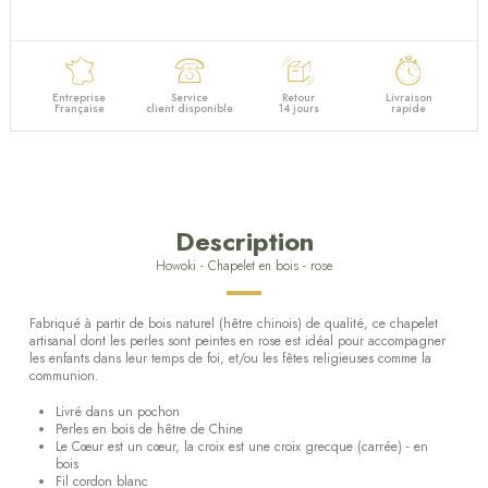
Entreprise
Service
Retour
Livraison
Française
client disponible
14 jours
rapide
Description
Howoki - Chapelet en bois - rose
Fabriqué à partir de bois naturel (hêtre chinois) de qualité, ce chapelet
artisanal dont les perles sont peintes en rose est idéal pour accompagner
les enfants dans leur temps de foi, et/ou les fêtes religieuses comme la
communion.
Livré dans un pochon
Perles en bois de hêtre de Chine
Le Cœur est un cœur, la croix est une croix grecque (carrée) - en
bois
Fil cordon blanc