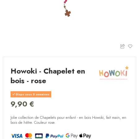
Howoki - Chapelet en
bois - rose
Dispo sous 3 semaines
9,90 €
Jolie collection de Chapelets pour enfant - en bois Howoki, fait main, en
bois de hêtre. Couleur rose.