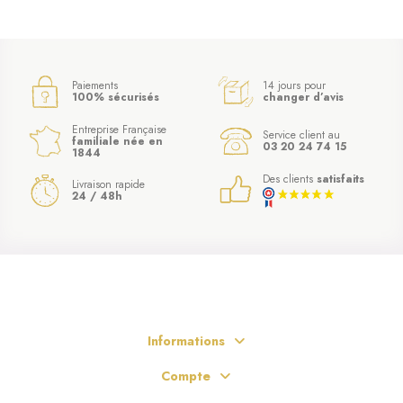
Paiements
14 jours pour
100% sécurisés
changer d’avis
Entreprise Française
Service client au
familiale née en
03 20 24 74 15
1844
Des clients
satisfaits
Livraison rapide
24 / 48h
Informations
Compte