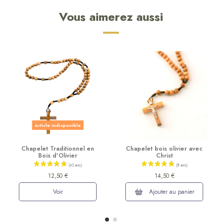
Vous aimerez aussi
Article indisponible
Chapelet Traditionnel en
Chapelet bois olivier avec
Bois d'Olivier
Christ
12,50 €
14,50 €
Voir
Ajouter au panier