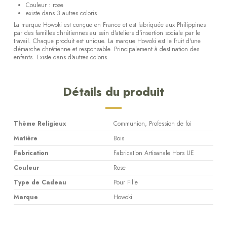
Couleur : rose
existe dans 3 autres coloris
La marque Howoki est conçue en France et est fabriquée aux Philippines
par des familles chrétiennes au sein d'ateliers d'insertion sociale par le
travail. Chaque produit est unique. La marque Howoki est le fruit d'une
démarche chrétienne et responsable. Principalement à destination des
enfants. Existe dans d'autres coloris.
Détails du produit
Thème Religieux
Communion, Profession de foi
Matière
Bois
Fabrication
Fabrication Artisanale Hors UE
Couleur
Rose
Type de Cadeau
Pour Fille
Marque
Howoki