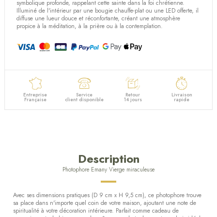
(2 avis)
symbolique profonde, rappelant cette sainte dans la foi chrétienne.
Illuminé de l'intérieur par une bougie chauffe-plat ou une LED offerte, il
diffuse une lueur douce et réconfortante, créant une atmosphère
propice à la méditation, à la prière ou à la contemplation.
Entreprise
Service
Retour
Livraison
Française
client disponible
14 jours
rapide
Description
Photophore Emany Vierge miraculeuse
Avec ses dimensions pratiques (D 9 cm x H 9,5 cm), ce photophore trouve
sa place dans n'importe quel coin de votre maison, ajoutant une note de
spiritualité à votre décoration intérieure. Parfait comme cadeau de