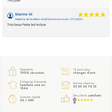
Très jolie
Marine W.
Publié le 18/12/2025 à 14:20
(Date de commande : 07/12/2025)
Très beau Petite led incluse
Paiements
14 jours pour
100% sécurisés
changer d’avis
Entreprise Française
Service client au
familiale née en
03 20 24 74 15
1844
Des clients
satisfaits
Livraison rapide
24 / 48h