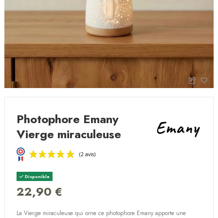
Photophore Emany
Vierge miraculeuse
Disponible
22,90 €
La Vierge miraculeuse qui orne ce photophore Emany apporte une