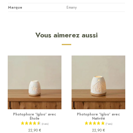
Marque
Emany
Vous aimerez aussi
Photophore 'Igloo' avec
Photophore 'Igloo' avec
Étoile
Nativité
22,90 €
22,90 €