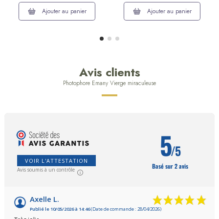
Ajouter au panier
Ajouter au panier
Avis clients
Photophore Emany Vierge miraculeuse
5
/5
VOIR L'ATTESTATION
Basé sur 2 avis
Avis soumis à un contrôle
Axelle L.
Publié le 10/05/2026 à 14:46
(Date de commande : 28/04/2026)