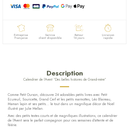
Entreprise
Service
Retour
Livraison
Française
client disponible
14 jours
rapide
Description
Calendrier de l'Avent "Des belles histoires de Grand-mère"
Comme Petit Ourson, découvre 24 adorables petits livres avec Petit
Ecureuil, Souricette, Grand Cerf et les petits marmottes, Léo Blaireau,
Maman lapin et ses petits... le tout dans un magnifique décor de Noël
illustré par Julie Mellan.
Avec des petits textes courts et de magnifiques illustrations, ce calendrier
de l'Avent sera le parfait compagnon pour ces semaines d'attente et de
féérie.