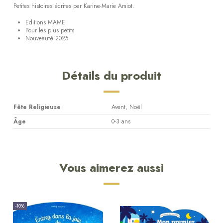
Petites histoires écrites par Karine-Marie Amiot.
Editions MAME
Pour les plus petits
Nouveauté 2025
Détails du produit
Fête Religieuse
Avent, Noël
Âge
0-3 ans
Vous aimerez aussi
-10%