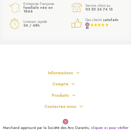
Entreprise Française
Service client au
familiale née en
03 20 24 74 15
1844
Des clients
satisfaits
Livraison rapide
24 / 48h
Informations
Compte
Produits
Contactez-nous
Marchand approuvé par la Société des Avis Garantis,
cliquez ici pour vérifier