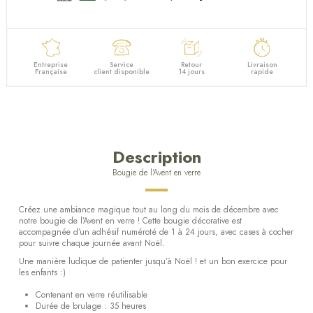
Entreprise
Service
Retour
Livraison
Française
client disponible
14 jours
rapide
Description
Bougie de l'Avent en verre
Créez une ambiance magique tout au long du mois de décembre avec
notre bougie de l’Avent en verre ! Cette bougie décorative est
accompagnée d’un adhésif numéroté de 1 à 24 jours, avec cases à cocher
pour suivre chaque journée avant Noël.
Une manière ludique de patienter jusqu’à Noël ! et un bon exercice pour
les enfants :)
Contenant en verre réutilisable
Durée de brulage : 35 heures