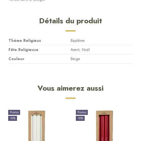
Détails du produit
Thème Religieux
Baptême
Fête Religieuse
Avent, Noël
Couleur
Beige
Vous aimerez aussi
Promo
Promo
-10%
-10%