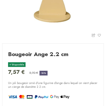
Bougeoir Ange 2.2 cm
Disponible
7,57 €
8,90 €
-15%
Un joli bougeoir orné d'une figurine d'ange dans lequel on vient placer
un cierge de diamètre 2.2 cm.