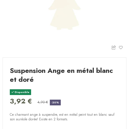
Suspension Ange en métal blanc
et doré
Disponible
3,92 €
4,90 €
-20%
Ce charmant ange à suspendre, est en métal peint tout en blanc sauf
son auréole dorée! Existe en 2 formats.