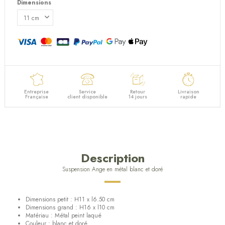
Dimensions
Entreprise
Service
Retour
Livraison
Française
client disponible
14 jours
rapide
Description
Suspension Ange en métal blanc et doré
Dimensions petit : H11 x l6.50 cm
Dimensions grand : H16 x l10 cm
Matériau : Métal peint laqué
Couleur : blanc et doré