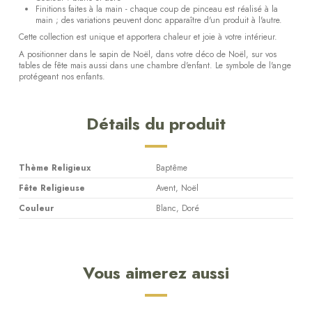
Finitions faites à la main - chaque coup de pinceau est réalisé à la
main ; des variations peuvent donc apparaître d'un produit à l'autre.
Cette collection est unique et apportera chaleur et joie à votre intérieur.
A positionner dans le sapin de Noël, dans votre déco de Noël, sur vos
tables de fête mais aussi dans une chambre d'enfant. Le symbole de l'ange
protégeant nos enfants.
Détails du produit
Thème Religieux
Baptême
Fête Religieuse
Avent, Noël
Couleur
Blanc, Doré
Vous aimerez aussi