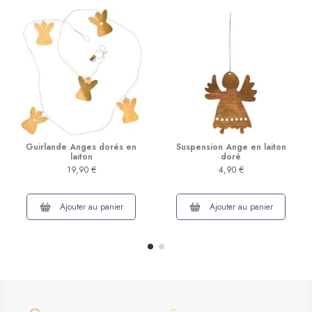
Guirlande Anges dorés en
Suspension Ange en laiton
laiton
doré
19,90 €
4,90 €
Ajouter au panier
Ajouter au panier