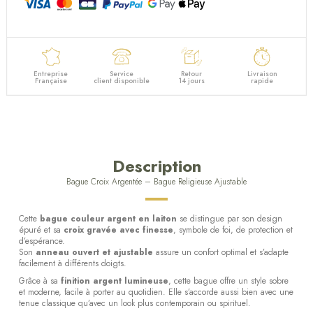
Entreprise
Service
Retour
Livraison
Française
client disponible
14 jours
rapide
Description
Bague Croix Argentée – Bague Religieuse Ajustable
Cette
bague couleur argent en laiton
se distingue par son design
épuré et sa
croix gravée avec finesse
, symbole de foi, de protection et
d’espérance.
Son
anneau ouvert et ajustable
assure un confort optimal et s’adapte
facilement à différents doigts.
Grâce à sa
finition argent lumineuse
, cette bague offre un style sobre
et moderne, facile à porter au quotidien. Elle s’accorde aussi bien avec une
tenue classique qu’avec un look plus contemporain ou spirituel.