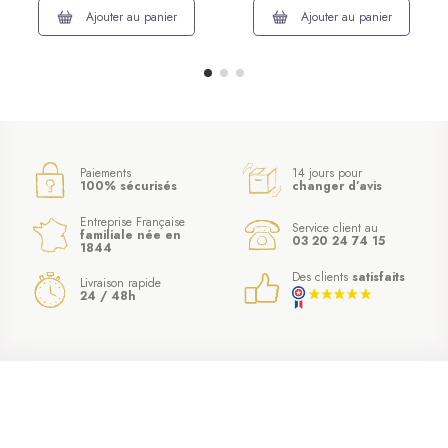
Ajouter au panier
Ajouter au panier
Paiements
14 jours pour
100% sécurisés
changer d’avis
Entreprise Française
Service client au
familiale née en
03 20 24 74 15
1844
Des clients
satisfaits
Livraison rapide
24 / 48h