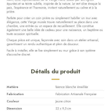
épurées et sa teinte subtile, inspirée de la nature. Le vert olive évoque la
paix, l’espérance et l’harmonie, invitant naturellement au calme et à la
prière.
Parfaite pour créer un coin prière ou simplement habiller un mur avec
élégance, cette Vierge murale trouve naturellement sa place dans une
chambre, une entrée ou un espace de recueillement. Elle constitue
également une belle idée de cadeau pour une naissance, un baptême ou
toute occasion spirituelle.
Chaque pièce est unique, façonnée avec soin dans un atelier artisanal,
garantissant un rendu authentique et plein de douceur.
Facile à installer, elle se fixe simplement au mur grâce à son système
d’accroche discret.
Détails du produit
Matière
faïence blanche émaillée
Fabrication
Fabrication Artisanale Française
Couleur
Jaune citron
Dimension
22 x 9,5 cm