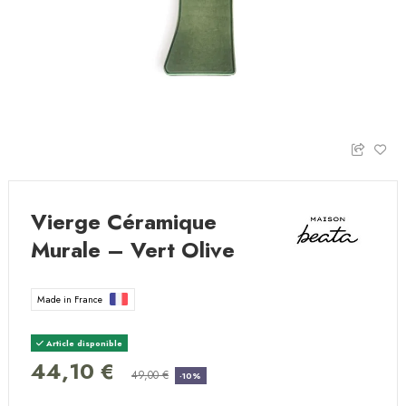
Vierge Céramique
Murale – Vert Olive
Made in France
Article disponible
44,10 €
49,00 €
-10%