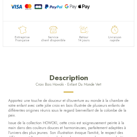
Entreprise
Service
Retour
Livraison
Française
client disponible
14 jours
rapide
Description
Croix Bois Howoki - Enfant Du Monde Vert
Apportez une touche de douceur et d'ouverture au monde à la chambre de
votre enfant avec cette jolie croix en bois illustrée de plusieurs enfants de
différentes origines réunis sous le regard bienveillant de la colombe de la
paix.
Issue de la collection HOWOKI, cette croix est soigneusement peinte à la
main dans des couleurs douces et harmonieuses, parfaitement adaptées à
l'univers des plus jeunes. Son illustration évoque l'amitié, le respect des