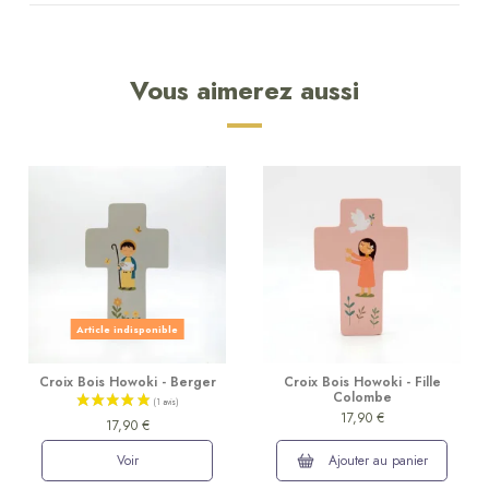
Vous aimerez aussi
Article indisponible
Croix Bois Howoki - Berger
Croix Bois Howoki - Fille
Colombe
17,90 €
17,90 €
Voir
Ajouter au panier