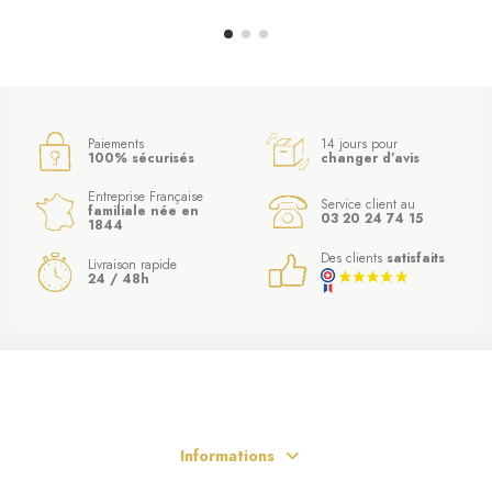
Paiements
14 jours pour
100% sécurisés
changer d’avis
Entreprise Française
Service client au
familiale née en
03 20 24 74 15
1844
Des clients
satisfaits
Livraison rapide
24 / 48h
Informations