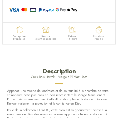
Entreprise
Service
Retour
Livraison
Française
client disponible
14 jours
rapide
Description
Croix Bois Howoki - Vierge à l'Enfant Rose
Apportez une touche de tendresse et de spiritualité à la chambre de votre
enfant avec cette jolie croix en bois représentant la Vierge Marie tenant
l'Enfant Jésus dans ses bras. Cette illustration pleine de douceur évoque
l'amour maternel, la protection et la confiance en Dieu.
Issue de la collection HOWOKI, cette croix est soigneusement peinte à la
main dans de délicates nuances de rose, apportant chaleur et douceur à