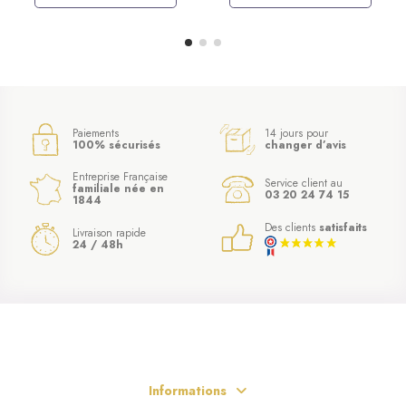
Paiements
14 jours pour
100% sécurisés
changer d’avis
Entreprise Française
Service client au
familiale née en
03 20 24 74 15
1844
Des clients
satisfaits
Livraison rapide
24 / 48h
Informations