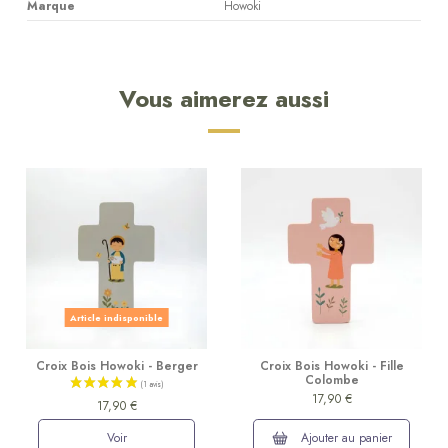
Marque
Howoki
Vous aimerez aussi
Article indisponible
Croix Bois Howoki - Berger
Croix Bois Howoki - Fille
Colombe
17,90 €
17,90 €
Voir
Ajouter au panier