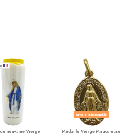
ce
Article indisponible
de neuvaine Vierge
Médaille Vierge Miraculeuse