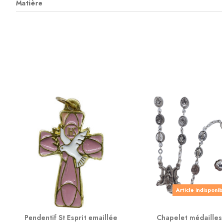
Matière
Article indisponi
Pendentif St Esprit emaillée
Chapelet médailles