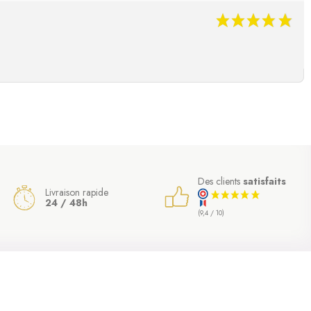
Des clients
satisfaits
Livraison rapide
24 / 48h
(9,4 / 10)