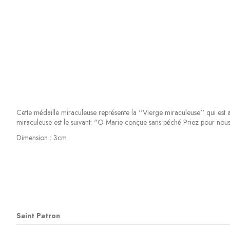
Cette médaille miraculeuse représente la ''Vierge miraculeuse'' qui est ap
miraculeuse est le suivant: "O Marie conçue sans péché Priez pour nous
Dimension : 3cm
Saint Patron