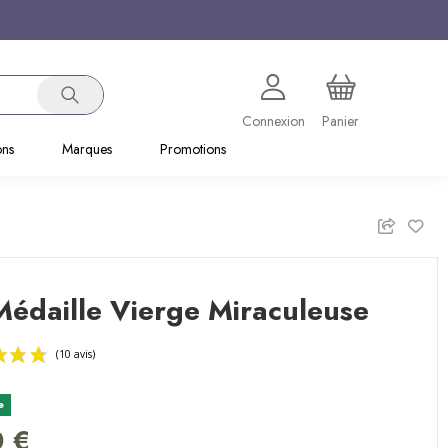
Connexion
Panier
ons
Marques
Promotions
édaille Vierge Miraculeuse
e
(10 avis)
0 €