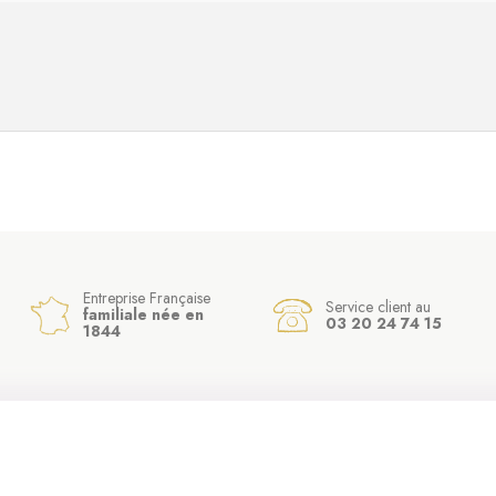
Entreprise Française
Service client au
familiale née en
03 20 24 74 15
1844