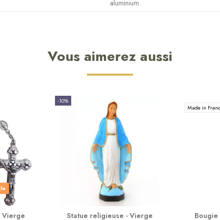
aluminium
Vous aimerez aussi
-10%
Made in Fran
ble
 Vierge
Statue religieuse - Vierge
Bougie 