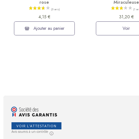
rose
Miraculeus
4,15 €
31,20 €
Ajouter au panier
Voir
VOIR L'ATTESTATION
Avis soumis à un contrôle