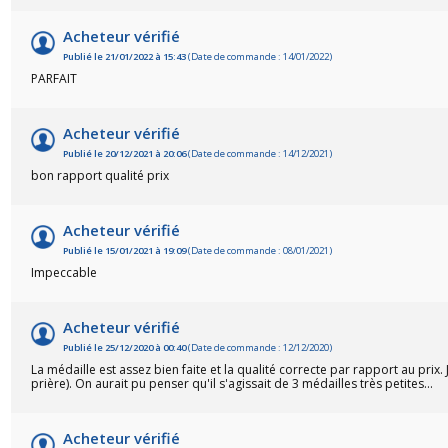
Acheteur vérifié
Publié le 21/01/2022 à 15:43
(Date de commande : 14/01/2022)
PARFAIT
Acheteur vérifié
Publié le 20/12/2021 à 20:06
(Date de commande : 14/12/2021)
bon rapport qualité prix
Acheteur vérifié
Publié le 15/01/2021 à 19:09
(Date de commande : 08/01/2021)
Impeccable
Acheteur vérifié
Publié le 25/12/2020 à 00:40
(Date de commande : 12/12/2020)
La médaille est assez bien faite et la qualité correcte par rapport au prix.
prière). On aurait pu penser qu'il s'agissait de 3 médailles très petites...
Acheteur vérifié