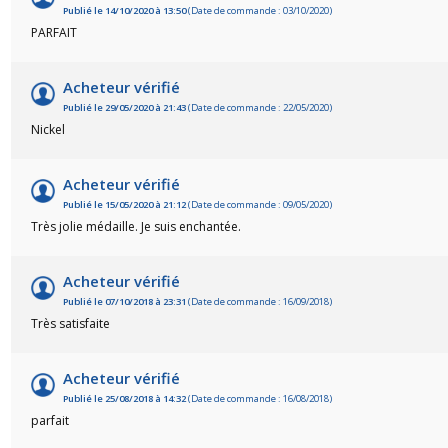
Publié le 14/10/2020 à 13:50
(Date de commande : 03/10/2020)
PARFAIT
Acheteur vérifié
Publié le 29/05/2020 à 21:43
(Date de commande : 22/05/2020)
Nickel
Acheteur vérifié
Publié le 15/05/2020 à 21:12
(Date de commande : 09/05/2020)
Très jolie médaille. Je suis enchantée.
Acheteur vérifié
(5 avis)
Publié le 07/10/2018 à 23:31
(Date de commande : 16/09/2018)
Très satisfaite
Acheteur vérifié
Publié le 25/08/2018 à 14:32
(Date de commande : 16/08/2018)
parfait