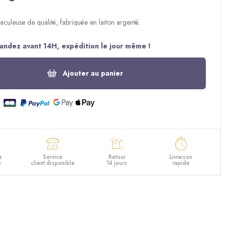
aculeuse de qualité, fabriquée en laiton argenté.
ndez avant 14H, expédition le jour même !
Ajouter au panier
e
Service
Retour
Livraison
e
client disponible
14 jours
rapide