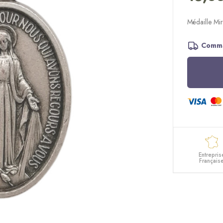
Médaille Mir
Comma
Entrepris
Français