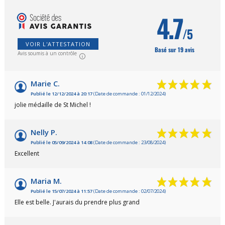
4.7
/5
VOIR L'ATTESTATION
Basé sur 19 avis
Avis soumis à un contrôle
Marie C.
Publié le 12/12/2024 à 20:17
(Date de commande : 01/12/2024)
jolie médaille de St Michel !
Nelly P.
Publié le 05/09/2024 à 14:08
(Date de commande : 23/08/2024)
Excellent
Maria M.
Publié le 15/07/2024 à 11:57
(Date de commande : 02/07/2024)
Elle est belle. J'aurais du prendre plus grand