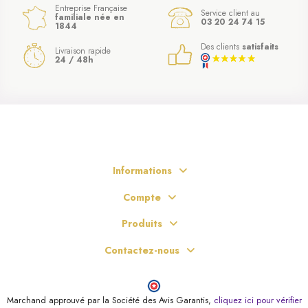
Entreprise Française
Service client au
familiale née en
03 20 24 74 15
1844
Des clients
satisfaits
Livraison rapide
24 / 48h
Informations
Compte
Produits
Contactez-nous
Marchand approuvé par la Société des Avis Garantis,
cliquez ici pour vérifier