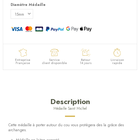
Diamètre Médaille
Entreprise
Service
Retour
Livraison
Française
client disponible
14 jours
rapide
Description
Médaille Saint Michel
Cette médaille à porter autour du cou vous protègera des la grâce des
archanges.