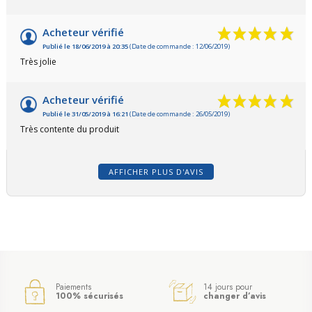
Acheteur vérifié
Publié le 18/06/2019 à 20:35
(Date de commande : 12/06/2019)
Très jolie
Acheteur vérifié
Publié le 31/05/2019 à 16:21
(Date de commande : 26/05/2019)
Très contente du produit
AFFICHER PLUS D'AVIS
Paiements
14 jours pour
100% sécurisés
changer d’avis