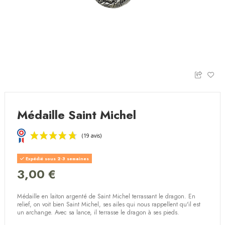
Médaille Saint Michel
Expédié sous 2-3 semaines
3,00 €
Médaille en laiton argenté de Saint Michel terrassant le dragon. En
(19 avis)
relief, on voit bien Saint Michel, ses ailes qui nous rappellent qu'il est
un archange. Avec sa lance, il terrasse le dragon à ses pieds.