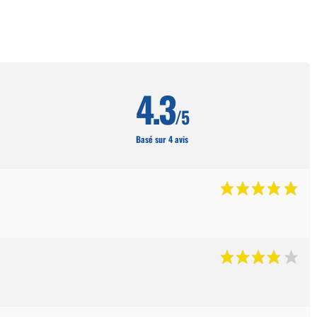
4.3
/5
Basé sur 4 avis