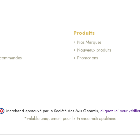
Produits
Nos Marques
Nouveaux produits
s commandes
Promotions
(5 avis)
Marchand approuvé par la Société des Avis Garantis,
cliquez ici pour vérifie
*valable uniquement pour la France métropolitaine