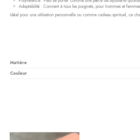
Polyvalence : Peut se porter comme une pièce de bijouterie quotidi
Adaptabilité : Convient à tous les poignets, pour hommes et femmes
Idéal pour une utilisation personnelle ou comme cadeau spirituel, ce chape
Matière
Couleur