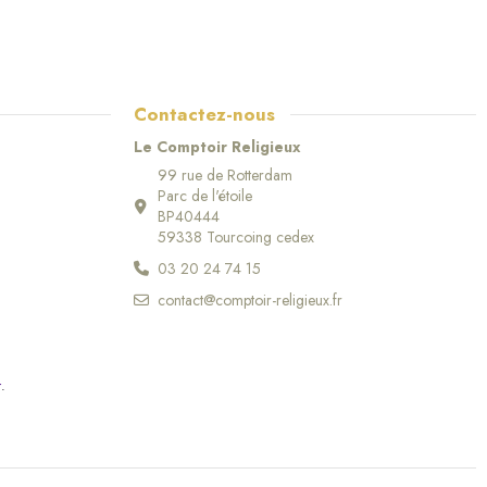
Contactez-nous
Le Comptoir Religieux
99 rue de Rotterdam
Parc de l'étoile
BP40444
59338 Tourcoing cedex
03 20 24 74 15
contact@comptoir-religieux.fr
r
.