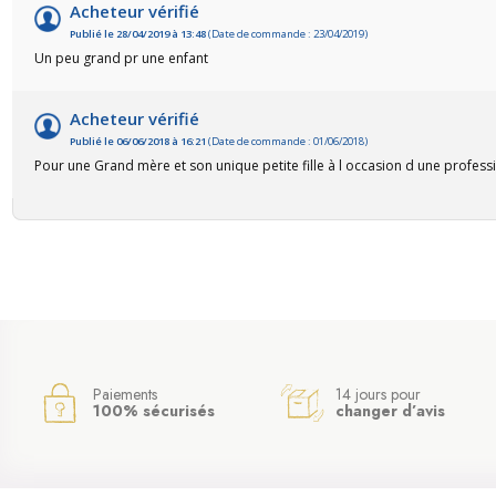
Acheteur vérifié
Publié le 28/04/2019 à 13:48
(Date de commande : 23/04/2019)
Un peu grand pr une enfant
Acheteur vérifié
Publié le 06/06/2018 à 16:21
(Date de commande : 01/06/2018)
Pour une Grand mère et son unique petite fille à l occasion d une profess
Paiements
14 jours pour
100% sécurisés
changer d’avis