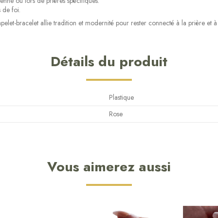
enne ou lors de prières spécifiques.
 de foi.
let-bracelet allie tradition et modernité pour rester connecté à la prière et à
Détails du produit
Plastique
Rose
Vous aimerez aussi