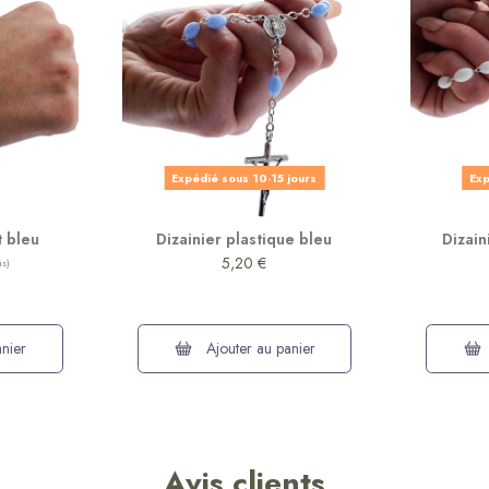
Expédié sous 10-15 jours
Exp
t bleu
Dizainier plastique bleu
Dizain
5,20 €
nier
Ajouter au panier
Avis clients