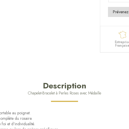
Entrepris
Français
Description
Chapelet-Bracelet à Perles Roses avec Médaille
fortable au poignet.
complète du rosaire.
oi et d'individualité.