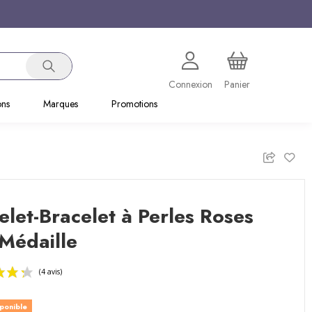
Connexion
Panier
ons
Marques
Promotions
let-Bracelet à Perles Roses
Médaille
sponible