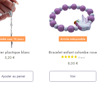
édié sous 10 jours
Article indisponible
ier plastique blanc
Bracelet enfant colombe rose
5,20 €
8,00 €
Ajouter au panier
Voir