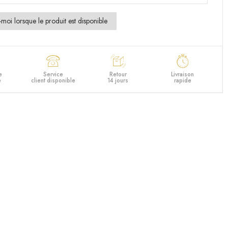
e
Service
Retour
Livraison
e
client disponible
14 jours
rapide