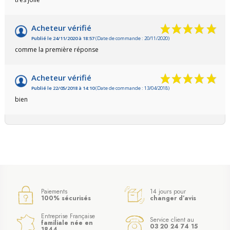
Acheteur vérifié
Publié le 24/11/2020 à 18:57
(Date de commande : 20/11/2020)
comme la première réponse
Acheteur vérifié
Publié le 22/05/2018 à 14:10
(Date de commande : 13/04/2018)
bien
Paiements
14 jours pour
100% sécurisés
changer d’avis
Entreprise Française
Service client au
familiale née en
03 20 24 74 15
1844