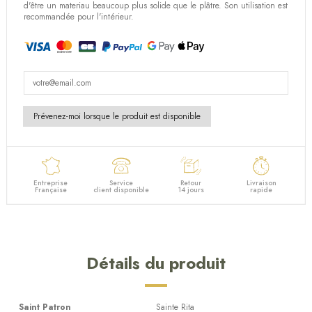
d'être un materiau beaucoup plus solide que le plâtre. Son utilisation est
recommandée pour l'intérieur.
Entreprise
Service
Retour
Livraison
Française
client disponible
14 jours
rapide
Détails du produit
Saint Patron
Sainte Rita