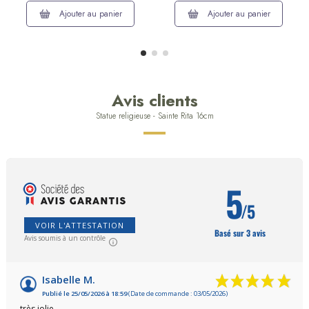
Ajouter au panier
Ajouter au panier
Avis clients
Statue religieuse - Sainte Rita 16cm
5
/5
VOIR L'ATTESTATION
Basé sur 3 avis
Avis soumis à un contrôle
Isabelle M.
Publié le 25/05/2026 à 18:59
(Date de commande : 03/05/2026)
très jolie