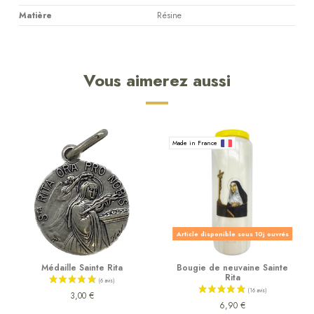
Matière
Résine
Vous aimerez aussi
Made in France
Article disponible sous 10j ouvrés
Médaille Sainte Rita
Bougie de neuvaine Sainte
Rita
3,00 €
6,90 €