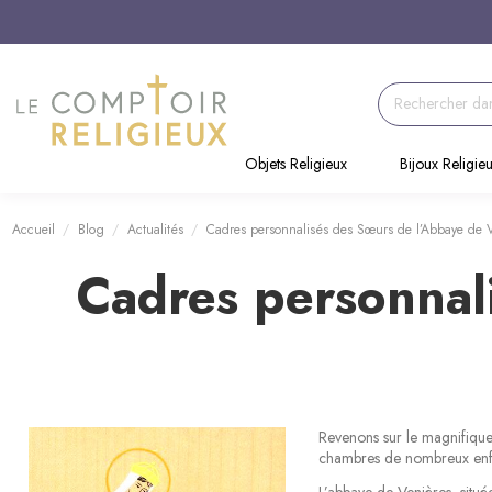
Objets Religieux
Bijoux Religie
Accueil
Blog
Actualités
Cadres personnalisés des Sœurs de l’Abbaye de 
Cadres personnal
Revenons sur le magnifique
chambres de nombreux enfant
L’abbaye de Venières, situ