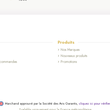
Produits
Nos Marques
Nouveaux produits
s commandes
Promotions
(52 avis)
Marchand approuvé par la Société des Avis Garantis,
cliquez ici pour vérifie
*valable uniquement pour la France métropolitaine