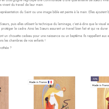
les vivent du travail de leur main.
eprésentation du Saint ou une image bible est peinte à la main. Elles ajoutent 
 Sœurs, puis elles utilisent la technique du laminage, c’est-à-dire que le visuel 
ur protéger le cadre. Ainsi les Sœurs assurent un travail bien fait et qui va durer
nt un chouette cadeau pour une naissance ou un baptême. Ils rappellent aux enf
ns les chambres de vos enfants !
mothée ?
-10%
Made in France
Made in Fran