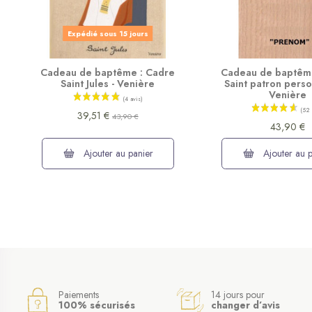
Expédié sous 15 jours
Cadeau de baptême : Cadre
Cadeau de baptêm
Saint Jules - Venière
Saint patron perso
Venière
39,51 €
43,90 €
43,90 €
Ajouter au panier
Ajouter au p
Paiements
14 jours pour
100% sécurisés
changer d’avis