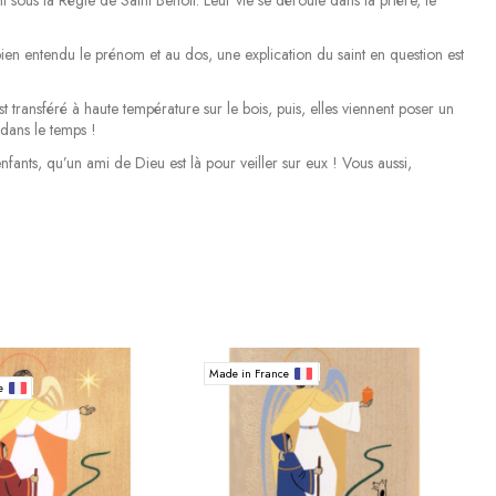
bien entendu le prénom et au dos, une explication du saint en question est
est transféré à haute température sur le bois, puis, elles viennent poser un
 dans le temps !
ants, qu’un ami de Dieu est là pour veiller sur eux ! Vous aussi,
Made in France
ce