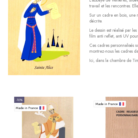
travail et les rencontres. El
Sur un cadre en bois, une r
décrite.
Le dessin est réalisé par les
film anti reflet, anti UV po
Ces cadres personnalisés so
montrez-nous les cadres da
Ici, dans la chambre de Ti
-10%
Made in France
Made in France