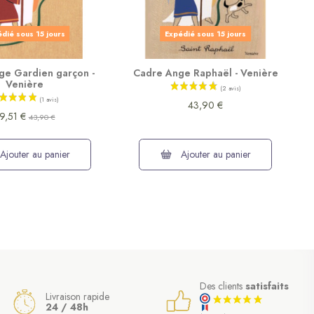
dié sous 15 jours
Expédié sous 15 jours
ge Gardien garçon -
Cadre Ange Raphaël - Venière
Venière
43,90 €
9,51 €
43,90 €
Ajouter au panier
Ajouter au panier
Des clients
satisfaits
Livraison rapide
24 / 48h