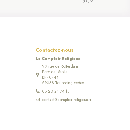
(9,4 / 10)
Contactez-nous
Le Comptoir Religieux
99 rue de Rotterdam
Parc de l'étoile
BP40444
59338 Tourcoing cedex
03 20 24 74 15
contact@comptoir-religieux.fr
r
.