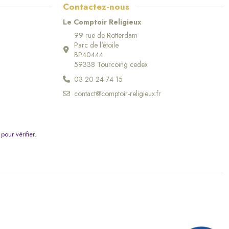
Contactez-nous
Le Comptoir Religieux
99 rue de Rotterdam
Parc de l'étoile
BP40444
59338 Tourcoing cedex
03 20 24 74 15
contact@comptoir-religieux.fr
 pour vérifier
.