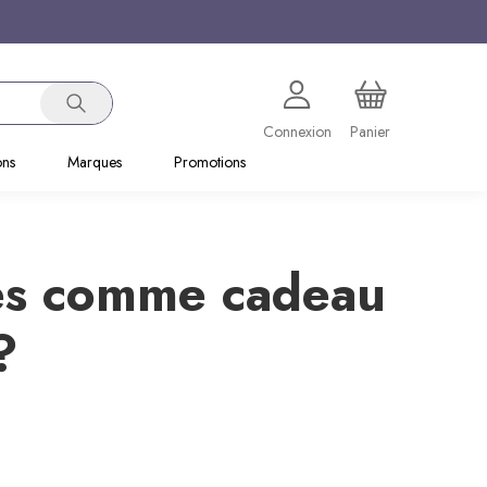
Connexion
Panier
ons
Marques
Promotions
res comme cadeau
?