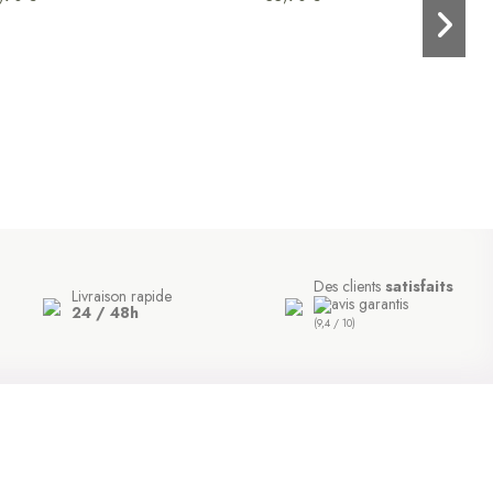
Des clients
satisfaits
Livraison rapide
24 / 48h
(9,4 / 10)