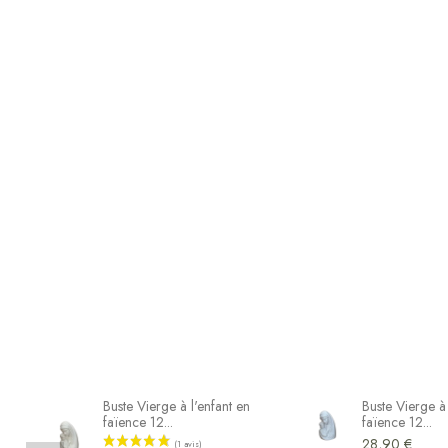
Buste Vierge à l'enfant en
Buste Vierge à 
faïence 12...
faïence 12...
28,90 €