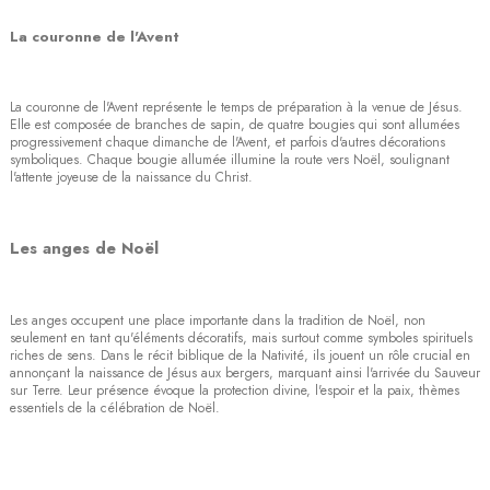
La couronne de l'Avent
La couronne de l'Avent représente le temps de préparation à la venue de Jésus.
Elle est composée de branches de sapin, de quatre bougies qui sont allumées
progressivement chaque dimanche de l'Avent, et parfois d'autres décorations
symboliques. Chaque bougie allumée illumine la route vers Noël, soulignant
l'attente joyeuse de la naissance du Christ.
Les anges de Noël
Les anges occupent une place importante dans la tradition de Noël, non
seulement en tant qu'éléments décoratifs, mais surtout comme symboles spirituels
riches de sens. Dans le récit biblique de la Nativité, ils jouent un rôle crucial en
annonçant la naissance de Jésus aux bergers, marquant ainsi l'arrivée du Sauveur
sur Terre. Leur présence évoque la protection divine, l'espoir et la paix, thèmes
essentiels de la célébration de Noël.