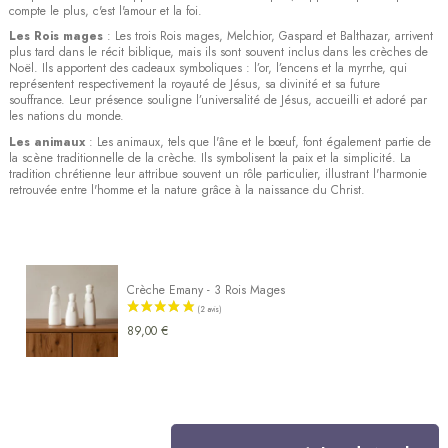
compte le plus, c'est l'amour et la foi.
Les Rois mages
: Les trois Rois mages, Melchior, Gaspard et Balthazar, arrivent
plus tard dans le récit biblique, mais ils sont souvent inclus dans les crèches de
Noël. Ils apportent des cadeaux symboliques : l’or, l’encens et la myrrhe, qui
représentent respectivement la royauté de Jésus, sa divinité et sa future
souffrance. Leur présence souligne l’universalité de Jésus, accueilli et adoré par
les nations du monde.
Les animaux
: Les animaux, tels que l'âne et le bœuf, font également partie de
la scène traditionnelle de la crèche. Ils symbolisent la paix et la simplicité. La
tradition chrétienne leur attribue souvent un rôle particulier, illustrant l'harmonie
retrouvée entre l'homme et la nature grâce à la naissance du Christ.
Crèche Emany - 3 Rois Mages
89,00 €