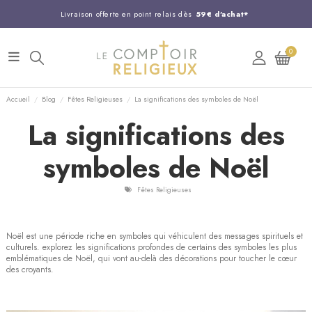
Livraison offerte en point relais dès
59€ d'achat*
Entreprise Française familiale
née en 1844
0
Support client disponible au
03 20 24 74 15
Commandez avant 14H,
expédition le jour même !
Accueil
Blog
Fêtes Religieuses
La significations des symboles de Noël
La significations des
symboles de Noël
Fêtes Religieuses
Noël est une période riche en symboles qui véhiculent des messages spirituels et
culturels. explorez les significations profondes de certains des symboles les plus
emblématiques de Noël, qui vont au-delà des décorations pour toucher le cœur
des croyants.