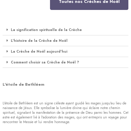
Toutes nos Crèches de Noël
La signification spirituelle de la Crèche
L'histoire de la Crèche de Noël
La Crèche de Noël aujourd'hui
Comment choisir sa Crèche de Noël ?
L'étoile de Bethléem
L'étoile de Bethléem est un signe céleste ayant guidé les mages jusqu'au lieu de
naissance de Jésus. Elle symbolise la lumière divine qui éclaire notre chemin
spirituel, signalant la manifestation de la présence de Dieu parmi les hommes. Cet
astre est également lié à l'adoration des mages, qui ont entrepris un voyage pour
rencontrer le Messie et lui rendre hommage.