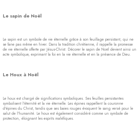
Le sapin de Noël
Le sapin est un symbole de vie éternelle grâce à son feuillage persistant, qui ne
se fane pas même en hiver. Dans la tradition chrétienne, il rappelle la promesse
de vie éternelle offerte par Jésus-Christ. Décorer le sapin de Noël devient ainsi un
acte symbolique, exprimant la foi en la vie éternelle et en la présence de Dieu.
Le Houx à Noël
Le houx est chargé de significations symboliques. Ses feuilles persistantes
symbolisent l'éternité et la vie éternelle. Les épines rappellent la couronne
d'épines du Christ, tandis que ses baies rouges évoquent le sang versé pour le
salut de l'humanité. Le houx est également considéré comme un symbole de
protection, éloignant les esprits maléfiques.
(1 avis)