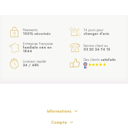
Paiements
14 jours pour
100% sécurisés
changer d’avis
Entreprise Française
Service client au
familiale née en
03 20 24 74 15
1844
Des clients
satisfaits
Livraison rapide
24 / 48h
Informations
Compte