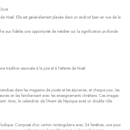
(2 avis)
hrist.
 de Noël. Elle est généralement placée dans un endroit bien en vue de la
ffre aux fidèles une opportunité de méditer sur la signification profonde
 tradition associée à la joie et à l'attente de Noël.
endues dans les magasins de jouets et les épiceries, et chaque jour, les
eunes en les familiarisant avec les enseignements chrétiens. Ces images
t. Ainsi, le calendrier de l'Avent de l'époque avait un double rôle :
 et ludique. Composé d'un carton rectangulaire avec 24 fenêtres, une pour