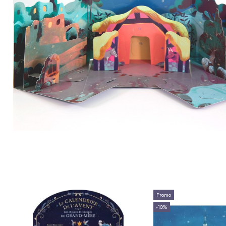
Promo
-10%