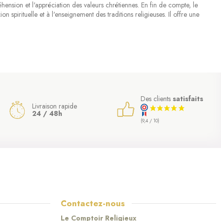
éhension et l'appréciation des valeurs chrétiennes. En fin de compte, le
n spirituelle et à l'enseignement des traditions religieuses. Il offre une
Des clients
satisfaits
Livraison rapide
24 / 48h
(9,4 / 10)
Contactez-nous
Le Comptoir Religieux