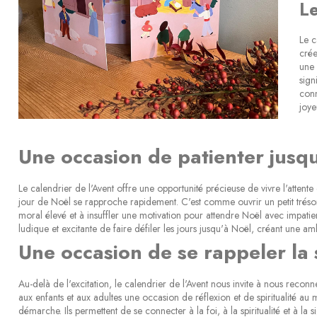
Le
Le c
crée
une 
sign
conn
joye
Une occasion de patienter jusq
Le calendrier de l'Avent offre une opportunité précieuse de vivre l'attent
jour de Noël se rapproche rapidement. C'est comme ouvrir un petit tréso
moral élevé et à insuffler une motivation pour attendre Noël avec impatie
ludique et excitante de faire défiler les jours jusqu'à Noël, créant une 
Une occasion de se rappeler la s
Au-delà de l'excitation, le calendrier de l'Avent nous invite à nous recon
aux enfants et aux adultes une occasion de réflexion et de spiritualité au 
démarche. Ils permettent de se connecter à la foi, à la spiritualité et à la