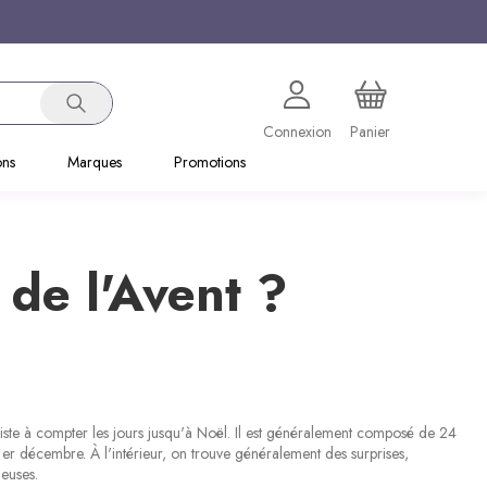
Connexion
Panier
ons
Marques
Promotions
 de l'Avent ?
nsiste à compter les jours jusqu'à Noël. Il est généralement composé de 24
 1er décembre. À l'intérieur, on trouve généralement des surprises,
euses.