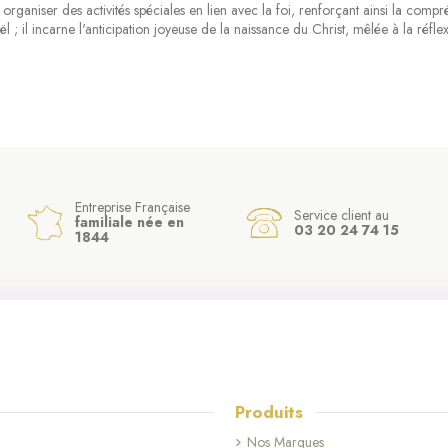
 organiser des activités spéciales en lien avec la foi, renforçant ainsi la compr
; il incarne l'anticipation joyeuse de la naissance du Christ, mêlée à la réflexio
Entreprise Française
Service client au
familiale née en
03 20 24 74 15
1844
Produits
Nos Marques