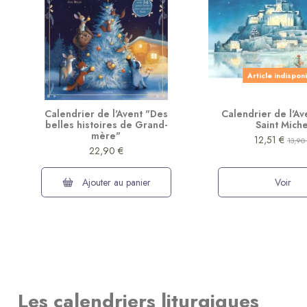
Article indispon
Calendrier de l'Avent "Des
Calendrier de l'A
belles histoires de Grand-
Saint Miche
mère"
12,51 €
13,90
22,90 €
Ajouter au panier
Voir
Les calendriers liturgiques