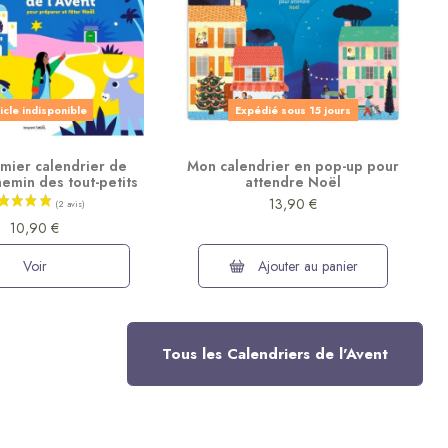
icle indisponible
Expédié sous 15 jours
mier calendrier de
Mon calendrier en pop-up pour
chemin des tout-petits
attendre Noël
13,90 €
10,90 €
Voir
Ajouter au panier
Tous les Calendriers de l'Avent