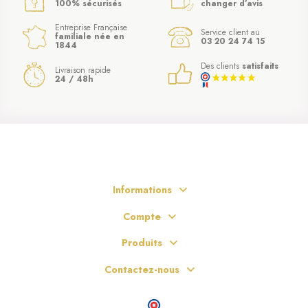
100% sécurisés
changer d’avis
Entreprise Française
Service client au
familiale née en
03 20 24 74 15
1844
Des clients
satisfaits
Livraison rapide
24 / 48h
Informations
Compte
Produits
Contactez-nous