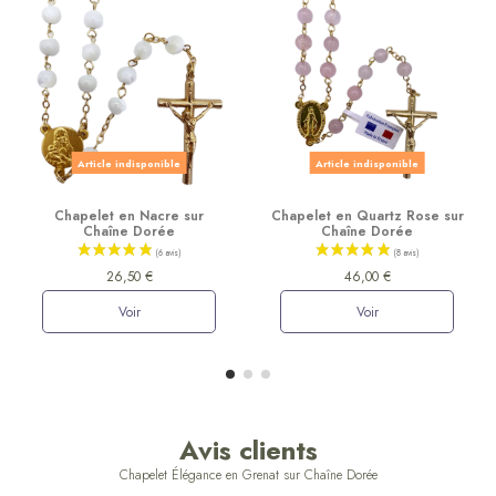
Article indisponible
Article indisponible
Chapelet en Nacre sur
Chapelet en Quartz Rose sur
Chaîne Dorée
Chaîne Dorée
26,50 €
46,00 €
Voir
Voir
Avis clients
Chapelet Élégance en Grenat sur Chaîne Dorée