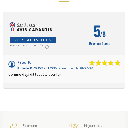
5
/5
VOIR L'ATTESTATION
Basé sur 1 avis
Avis soumis à un contrôle
Fred F.
Publié le 12/06/2026 à 11:13
(Date de commande : 01/06/2026)
Comme déjà dit tout était parfait
Paiements
14 jours pour