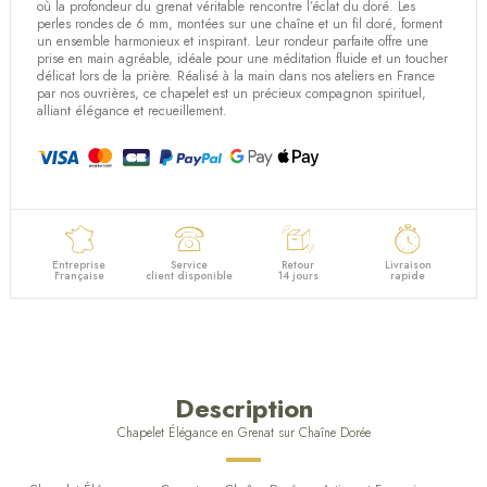
(1 avis)
où la profondeur du grenat véritable rencontre l’éclat du doré. Les
perles rondes de 6 mm, montées sur une chaîne et un fil doré, forment
un ensemble harmonieux et inspirant. Leur rondeur parfaite offre une
prise en main agréable, idéale pour une méditation fluide et un toucher
délicat lors de la prière. Réalisé à la main dans nos ateliers en France
par nos ouvrières, ce chapelet est un précieux compagnon spirituel,
alliant élégance et recueillement.
Entreprise
Service
Retour
Livraison
Française
client disponible
14 jours
rapide
Description
Chapelet Élégance en Grenat sur Chaîne Dorée