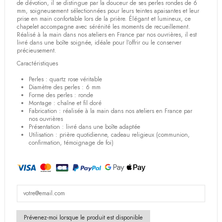
de dévotion, il se distingue par la douceur de ses perles rondes de 6
mm, soigneusement sélectionnées pour leurs teintes apaisantes et leur
prise en main confortable lors de la prière. Élégant et lumineux, ce
chapelet accompagne avec sérénité les moments de recueillement.
Réalisé à la main dans nos ateliers en France par nos ouvrières, il est
livré dans une boîte soignée, idéale pour l’offrir ou le conserver
précieusement.
Caractéristiques
Perles : quartz rose véritable
Diamètre des perles : 6 mm
Forme des perles : ronde
Montage : chaîne et fil doré
Fabrication : réalisée à la main dans nos ateliers en France par
nos ouvrières
Présentation : livré dans une boîte adaptée
Utilisation : prière quotidienne, cadeau religieux (communion,
confirmation, témoignage de foi)