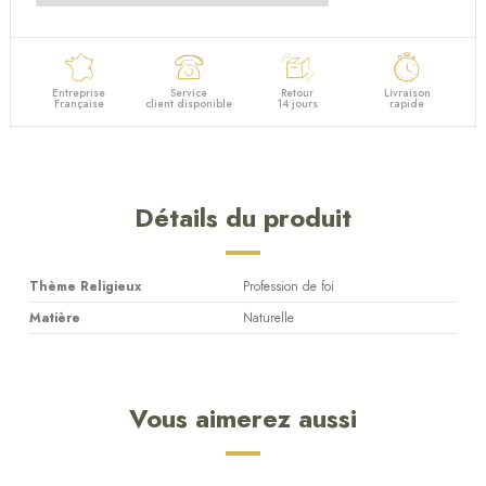
Entreprise
Service
Retour
Livraison
Française
client disponible
14 jours
rapide
Détails du produit
Thème Religieux
Profession de foi
Matière
Naturelle
Vous aimerez aussi