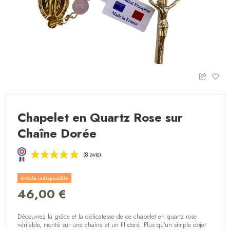
Chapelet en Quartz Rose sur
Chaîne Dorée
Article indisponible
46,00 €
Découvrez la grâce et la délicatesse de ce chapelet en quartz rose
(8 avis)
véritable, monté sur une chaîne et un fil doré. Plus qu’un simple objet