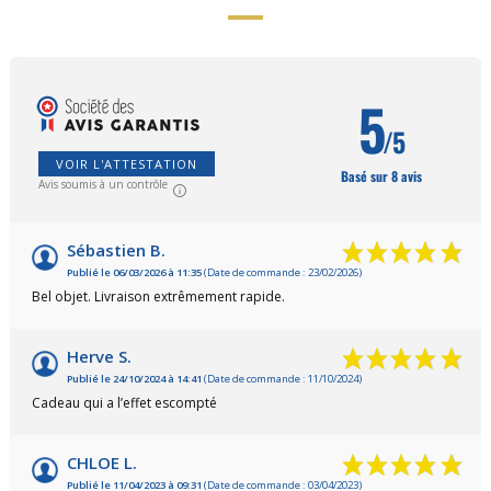
5
/5
VOIR L'ATTESTATION
Basé sur 8 avis
Avis soumis à un contrôle
Sébastien B.
Publié le 06/03/2026 à 11:35
(Date de commande : 23/02/2026)
Bel objet. Livraison extrêmement rapide.
Herve S.
Publié le 24/10/2024 à 14:41
(Date de commande : 11/10/2024)
Cadeau qui a l’effet escompté
CHLOE L.
Publié le 11/04/2023 à 09:31
(Date de commande : 03/04/2023)