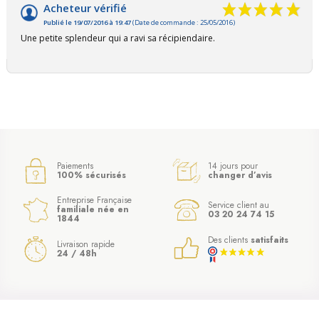
Acheteur vérifié
Publié le 19/07/2016 à 19:47
(Date de commande : 25/05/2016)
Une petite splendeur qui a ravi sa récipiendaire.
(6 avis)
Paiements
14 jours pour
100% sécurisés
changer d’avis
Entreprise Française
Service client au
familiale née en
03 20 24 74 15
1844
Des clients
satisfaits
Livraison rapide
24 / 48h