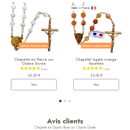
Made in France
Article indisponible
Article indisponible
Chapelet en Nacre sur
Chapelet Agate orange
Chaîne Dorée
facettée
26,50 €
63,00 €
Voir
Voir
Avis clients
Chapelet en Quartz Rose sur Chaîne Dorée