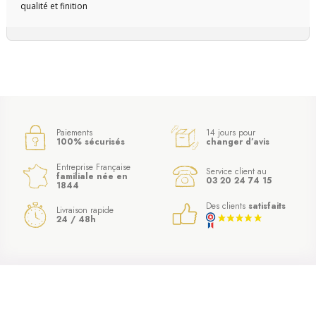
qualité et finition
Paiements
14 jours pour
100% sécurisés
changer d’avis
Entreprise Française
Service client au
familiale née en
03 20 24 74 15
1844
Des clients
satisfaits
Livraison rapide
24 / 48h