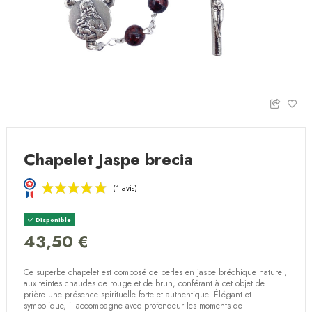
Chapelet Jaspe brecia
Disponible
43,50 €
Ce superbe chapelet est composé de perles en jaspe bréchique naturel,
(1 avis)
aux teintes chaudes de rouge et de brun, conférant à cet objet de
prière une présence spirituelle forte et authentique. Élégant et
symbolique, il accompagne avec profondeur les moments de