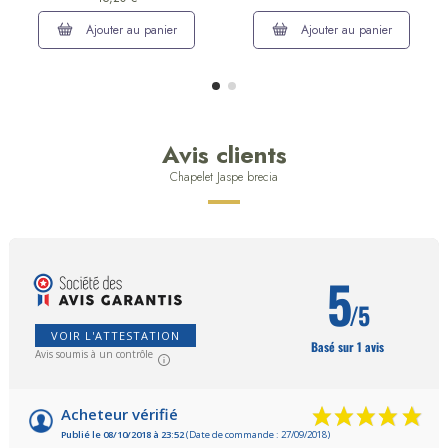
Ajouter au panier
Ajouter au panier
Avis clients
Chapelet Jaspe brecia
5
/5
VOIR L'ATTESTATION
Basé sur 1 avis
Avis soumis à un contrôle
Acheteur vérifié
Publié le 08/10/2018 à 23:52
(Date de commande : 27/09/2018)