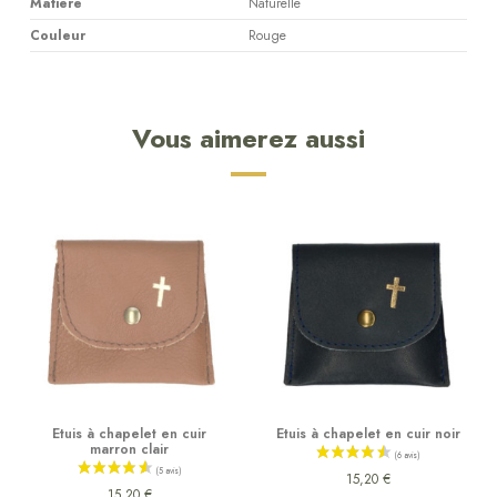
Matière
Naturelle
Couleur
Rouge
Vous aimerez aussi
Etuis à chapelet en cuir
Etuis à chapelet en cuir noir
marron clair
15,20 €
15,20 €