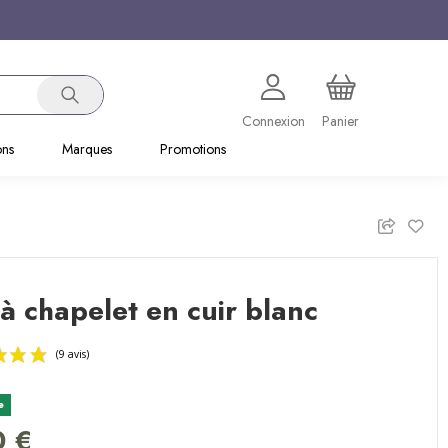
Connexion
Panier
ons
Marques
Promotions
 à chapelet en cuir blanc
e
(9 avis)
0 €