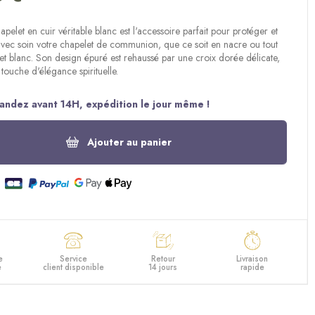
apelet en cuir véritable blanc est l'accessoire parfait pour protéger et
avec soin votre chapelet de communion, que ce soit en nacre ou tout
et blanc. Son design épuré est rehaussé par une croix dorée délicate,
 touche d'élégance spirituelle.
ndez avant 14H, expédition le jour même !
Ajouter au panier
e
Service
Retour
Livraison
e
client disponible
14 jours
rapide