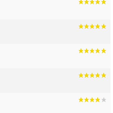
(6 avis)