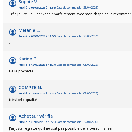
Sophie V.
Publié le 08/05/2025 à 11:56
(Date de commande : 25/04/2025)
Très joli etui qui convenait parfaitement avec mon chapelet. Je recomma
Mélanie L.
Publié le 04/05/2024 à 18:06
(Date de commande : 24/04/2024)
.
Karine G.
Publié le 12/06/2023 à 11:24
(Date de commande : 01/06/2023)
Belle pochette
COMPTE N.
Publié le 17/03/2023 à 17:16
(Date de commande : 07/03/2023)
très belle qualité
(18 avis)
Acheteur vérifié
Publié le 20/07/2016 à 16:29
(Date de commande : 22/04/2016)
J'ai juste regretté qu'il ne soit pas possible de le personnaliser