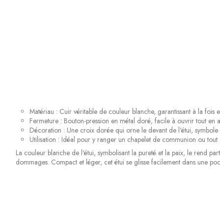
Matériau : Cuir véritable de couleur blanche, garantissant à la fois es
Fermeture : Bouton-pression en métal doré, facile à ouvrir tout en a
Décoration : Une croix dorée qui orne le devant de l'étui, symbole d
Utilisation : Idéal pour y ranger un chapelet de communion ou tout 
La couleur blanche de l'étui, symbolisant la pureté et la paix, le rend 
dommages. Compact et léger, cet étui se glisse facilement dans une poc