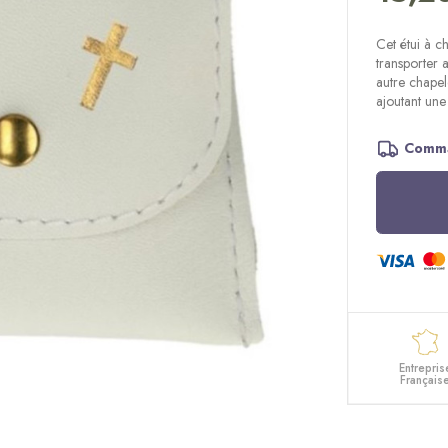
Cet étui à ch
transporter 
autre chapel
ajoutant une
Comma
Entrepris
Français