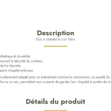
Description
Etuis à chapelet en cuir blanc
thétique et durabilité.
ssurant la sécurité du contenu.
e foi discrète.
autre chapelet précieux.
particulièrement adapté pour un événement comme la communion. La qualité du cu
he ou un sac, permettant aux croyants de garder leur chapelet à portée de ma
Détails du produit