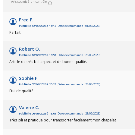
Avis soumis à un contrôle
Fred F.
Publié le 12/06/2026 à 11:13
(Date de commande : 01/06/2026)
Parfait
Robert O.
Publié le 10/06/2026 à 16:57
(Date de commande : 28/05/2026)
Article de très bel aspect et de bonne qualité.
Sophie F.
Publié le 07/04/2026 à 20:23
(Date de commande : 26/03/2026)
Etui de qualité
Valerie C.
Publié le 06/03/2026 à 15:01
(Date de commande : 21/02/2026)
Très joli et pratique pour transporter facilement mon chapelet