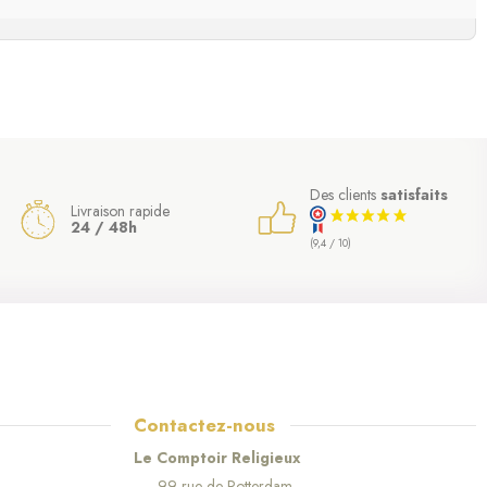
Des clients
satisfaits
Livraison rapide
24 / 48h
(9,4 / 10)
Contactez-nous
Le Comptoir Religieux
99 rue de Rotterdam