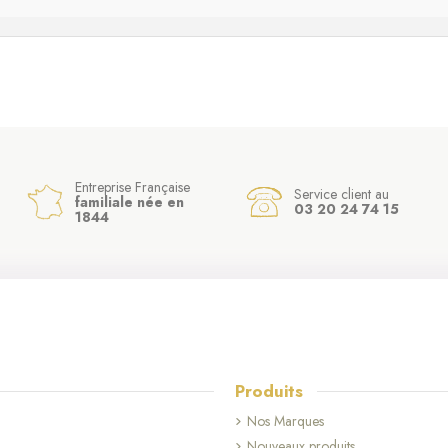
Entreprise Française
Service client au
familiale née en
03 20 24 74 15
1844
Produits
Nos Marques
Nouveaux produits