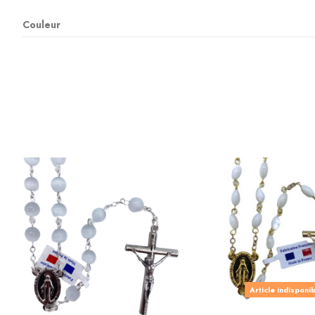
Couleur
Article indisponi