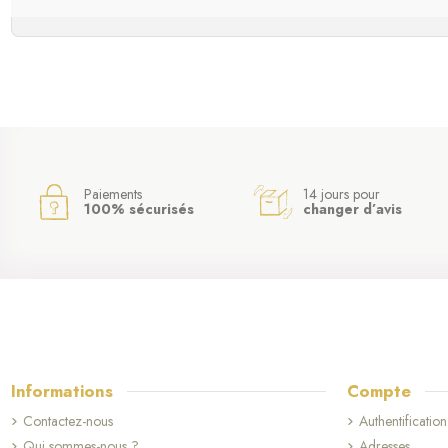
Paiements
14 jours pour
100% sécurisés
changer d’avis
Informations
Compte
Contactez-nous
Authentification
Qui sommes-nous ?
Adresses