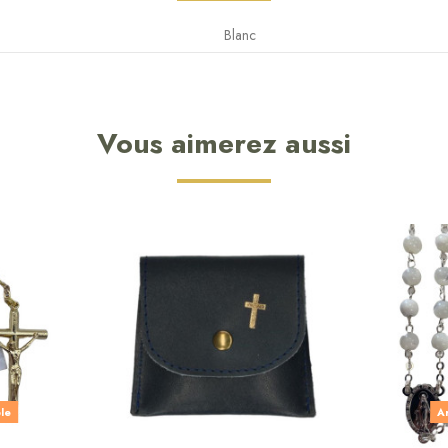
Blanc
Vous aimerez aussi
ble
Ar