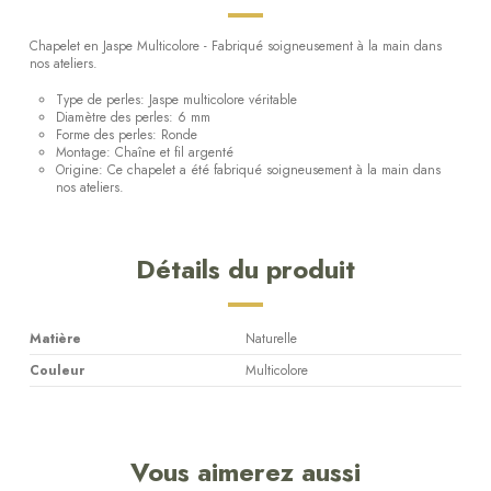
Chapelet en Jaspe Multicolore - Fabriqué soigneusement à la main dans
nos ateliers.
Type de perles: Jaspe multicolore véritable
Diamètre des perles: 6 mm
Forme des perles: Ronde
Montage: Chaîne et fil argenté
Origine: Ce chapelet a été fabriqué soigneusement à la main dans
nos ateliers.
Détails du produit
Matière
Naturelle
Couleur
Multicolore
Vous aimerez aussi