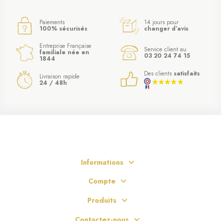
Paiements
14 jours pour
100% sécurisés
changer d’avis
Entreprise Française
Service client au
familiale née en
03 20 24 74 15
1844
Des clients
satisfaits
Livraison rapide
24 / 48h
Informations
Compte
Produits
Contactez-nous