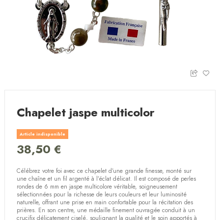
Chapelet jaspe multicolor
Article indisponible
38,50 €
Célébrez votre foi avec ce chapelet d’une grande finesse, monté sur
une chaîne et un fil argenté à l’éclat délicat. Il est composé de perles
rondes de 6 mm en jaspe multicolore véritable, soigneusement
sélectionnées pour la richesse de leurs couleurs et leur luminosité
naturelle, offrant une prise en main confortable pour la récitation des
prières. En son centre, une médaille finement ouvragée conduit à un
crucifix délicatement ciselé, soulignant la qualité et le soin apportés à