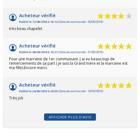
Acheteur vérifié
Publié le 12/06/2018 à 18:12
(Date de commande : 06/06/2018)
très beau chapelet
Acheteur vérifié
Publié le 06/06/2018 à 16:21
(Date de commande : 01/06/2018)
Pour une marraine de 1er communiant. J ai eu beaucoup de
remerciements de sa part ( je suis la Grand mère et la marraine est
ma fille).Encore merci.
(5 avis)
Acheteur vérifié
Publié le 24/05/2018 à 20:55
(Date de commande : 18/05/2018)
Très joli
AFFICHER PLUS D'AVIS