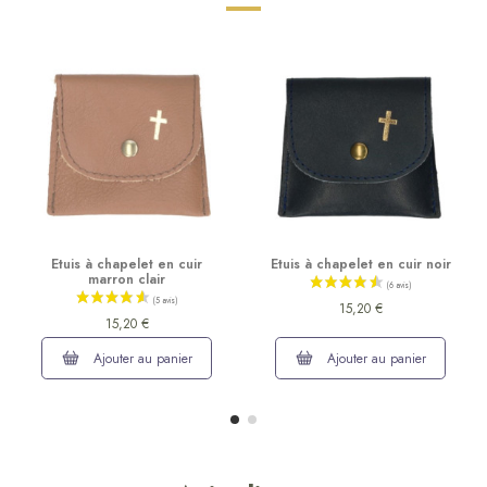
Etuis à chapelet en cuir
Etuis à chapelet en cuir noir
marron clair
15,20 €
15,20 €
Ajouter au panier
Ajouter au panier