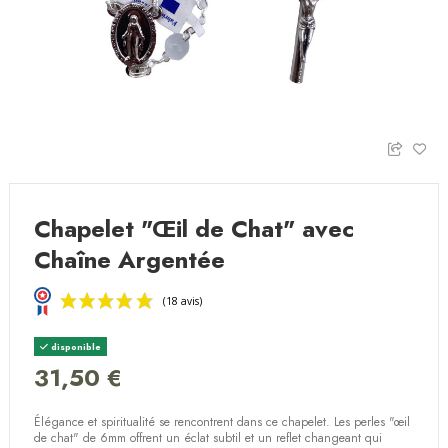
Chapelet "Œil de Chat" avec
Chaîne Argentée
disponible
31,50 €
Élégance et spiritualité se rencontrent dans ce chapelet. Les perles "œil
(18 avis)
de chat" de 6mm offrent un éclat subtil et un reflet changeant qui