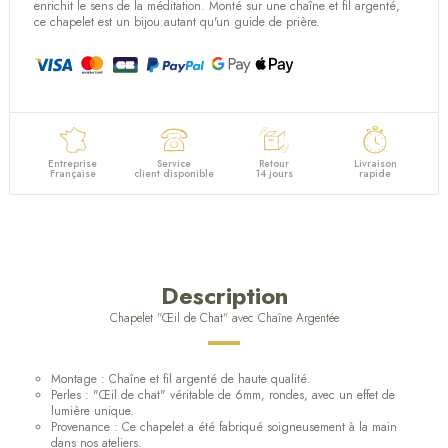
enrichit le sens de la méditation. Monté sur une chaîne et fil argenté,
ce chapelet est un bijou autant qu'un guide de prière.
Entreprise
Service
Retour
Livraison
Française
client disponible
14 jours
rapide
Description
Chapelet "Œil de Chat" avec Chaîne Argentée
Montage : Chaîne et fil argenté de haute qualité.
Perles : "Œil de chat" véritable de 6mm, rondes, avec un effet de
lumière unique.
Provenance : Ce chapelet a été fabriqué soigneusement à la main
dans nos ateliers.