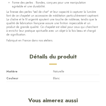
Forme des perles : Rondes, conçues pour une manipulation
agréable et une durabilité.
La finesse des perles "œil de chat" et leur capacité à capturer la lumière
font de ce chapelet un accessoire de méditation particulièrement captivant.
La chaîne et le fil argenté ajoutent une touche de noblesse, tandis que la
qualité de fabrication française assure une finition impeccable et un
produit de grande qualité. Ce chapelet est idéal pour ceux qui cherchent
à enrichir leur pratique spirituelle avec un objet à la fois beau et chargé
de signification.
Fabriqué en France dans nos ateliers.
Détails du produit
Matière
Naturelle
Couleur
Blanc
Vous aimerez aussi