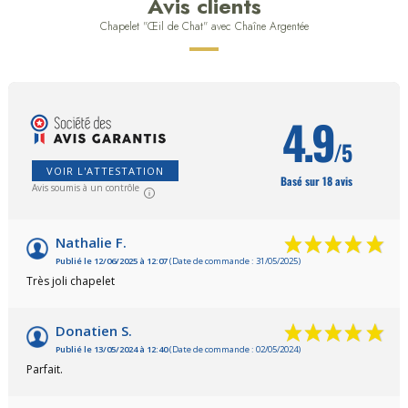
Avis clients
Chapelet "Œil de Chat" avec Chaîne Argentée
4.9
/5
VOIR L'ATTESTATION
Basé sur 18 avis
Avis soumis à un contrôle
Nathalie F.
Publié le 12/06/2025 à 12:07
(Date de commande : 31/05/2025)
Très joli chapelet
Donatien S.
Publié le 13/05/2024 à 12:40
(Date de commande : 02/05/2024)
Parfait.