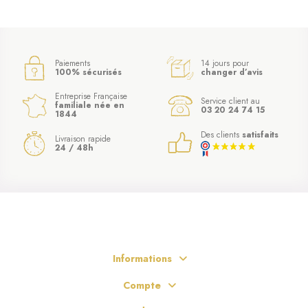
Paiements
14 jours pour
100% sécurisés
changer d’avis
Entreprise Française
Service client au
familiale née en
03 20 24 74 15
1844
Des clients
satisfaits
Livraison rapide
24 / 48h
Informations
Compte