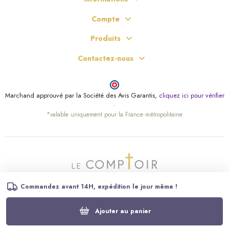
Compte
Produits
Contactez-nous
Marchand approuvé par la Société des Avis Garantis,
cliquez ici pour vérifier
.
*valable uniquement pour la France métropolitaine
Commandez avant 14H, expédition le jour même !
Ajouter au panier
© Le Comptoir Religieux – Tous droits réservés.