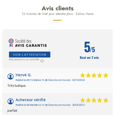
Avis clients
24 histoires de Noël pour attendre Jésus - Edition Mame
5
/5
VOIR L'ATTESTATION
Basé sur 2 avis
Avis soumis à un contrôle
Hervé G.
Publié le 07/11/2024 à 11:45
(Date de commande : 26/10/2024)
Très ludique.
Acheteur vérifié
Publié le 07/04/2021 à 11:28
(Date de commande : 28/03/2021)
parfait