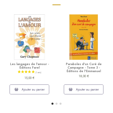
Les langages de l'amour -
Paraboles d'un Curé de
Éditions Farel
Campagne - Tome 3 -
Éditions de l'Emmanuel
18,00 €
15,00 €
Ajouter au panier
Ajouter au panier