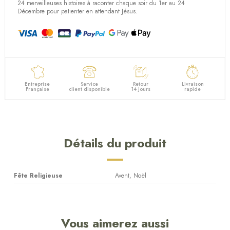
(2 avis)
24 merveilleuses histoires à raconter chaque soir du 1er au 24
Décembre pour patienter en attendant Jésus.
Entreprise
Service
Retour
Livraison
Française
client disponible
14 jours
rapide
Détails du produit
Fête Religieuse
Avent, Noël
Vous aimerez aussi