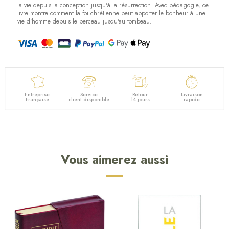
la vie depuis la conception jusqu'à la résurrection. Avec pédagogie, ce
livre montre comment la foi chrétienne peut apporter le bonheur à une
vie d'homme depuis le berceau jusqu'au tombeau.
Entreprise
Service
Retour
Livraison
Française
client disponible
14 jours
rapide
Vous aimerez aussi