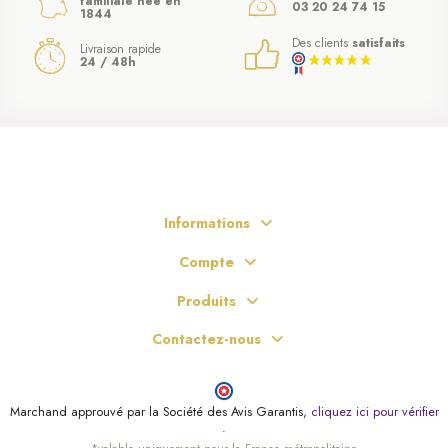
familiale née en
03 20 24 74 15
1844
Des clients
satisfaits
Livraison rapide
24 / 48h
Informations
Compte
Produits
Contactez-nous
Marchand approuvé par la Société des Avis Garantis,
cliquez ici pour vérifier
.