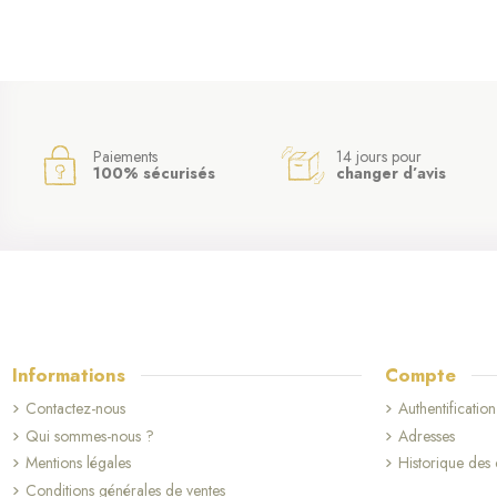
Paiements
14 jours pour
100% sécurisés
changer d’avis
Informations
Compte
Contactez-nous
Authentification
Qui sommes-nous ?
Adresses
Mentions légales
Historique de
Conditions générales de ventes