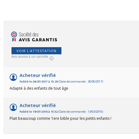
VOIR L'ATTESTATION
Avis soumis à un contrôle
Acheteur vérifié
Publié le 04/07/2017 à 15:28
(Date de commande : 28/06/2017)
Adapté à des enfants de tout âge
Acheteur vérifié
Publié le 19/07/2016 à 15:52
(Date de commande : 14/03/2016)
Plait beaucoup comme 1ere bible pour les petits enfants !