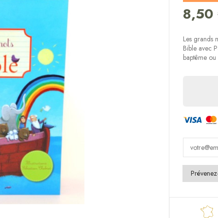
8,50
Les grands m
Bible avec P
baptême ou d