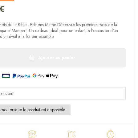
(2 avis)
 €
ots de la Bible - Editions Mame Découvre les premiers mots de la
apa et Maman ! Un cadeau idéal pour un enfant, à l'occasion d'un
'un éveil à la foi par exemple.
Ajouter au panier