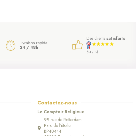
Des clients
satisfaits
Livraison rapide
24 / 48h
(9,4 / 10)
Contactez-nous
Le Comptoir Religieux
99 rue de Rotterdam
Parc de l'étoile
BP40444