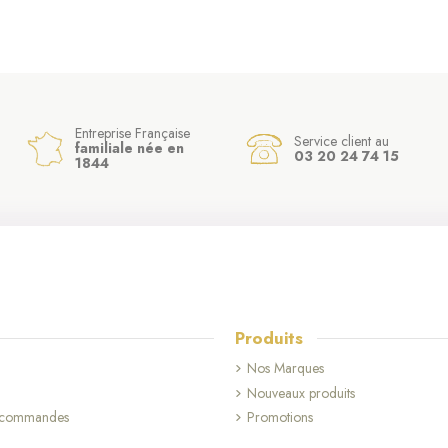
Entreprise Française
Service client au
familiale née en
03 20 24 74 15
1844
Produits
Nos Marques
Nouveaux produits
s commandes
Promotions