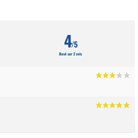
4
/5
Basé sur 2 avis