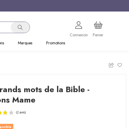
Connexion
Panier
ons
Marques
Promotions
rands mots de la Bible -
ions Mame
sponible