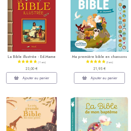
(21 avis)
La Bible illustrée - Ed.Mame
Ma première bible en chansons
23,00 €
21,95 €
Ajouter au panier
Ajouter au panier