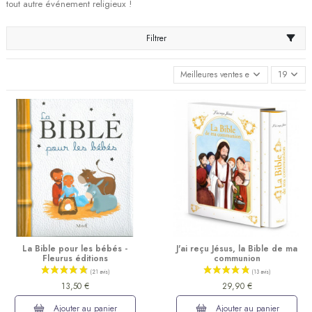
tout autre événement religieux !
Filtrer
Meilleures ventes en premier
19
La Bible pour les bébés -
J'ai reçu Jésus, la Bible de ma
Fleurus éditions
communion
13,50 €
29,90 €
Ajouter au panier
Ajouter au panier