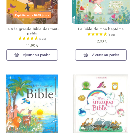
Expédié sous 10-15 jours
La très grande Bible des tout-
La Bible de mon baptême
petits
12,00 €
14,90 €
(6 avis)
Ajouter au panier
Ajouter au panier