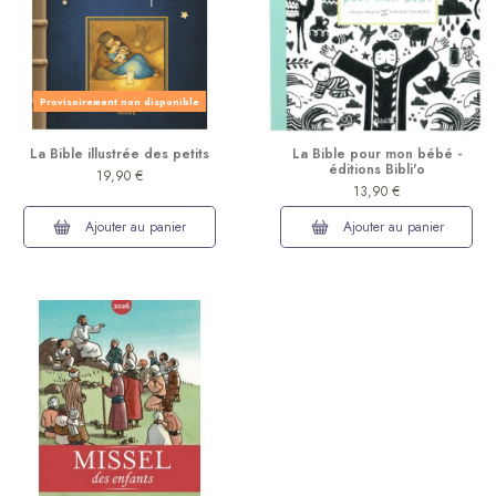
Provisoirement non disponible
La Bible illustrée des petits
La Bible pour mon bébé -
éditions Bibli'o
19,90 €
(2 avis)
13,90 €
Ajouter au panier
Ajouter au panier