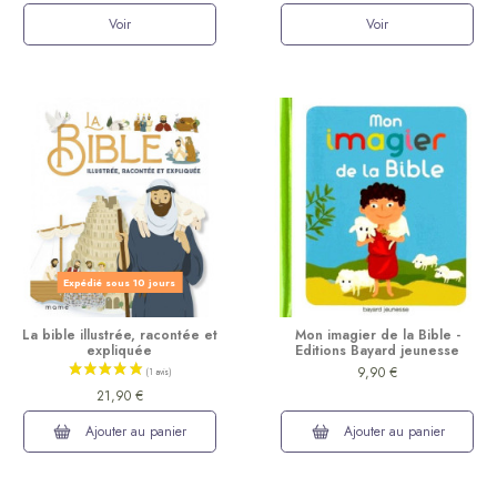
Voir
Voir
Expédié sous 10 jours
La bible illustrée, racontée et
Mon imagier de la Bible -
expliquée
Editions Bayard jeunesse
9,90 €
21,90 €
Ajouter au panier
Ajouter au panier