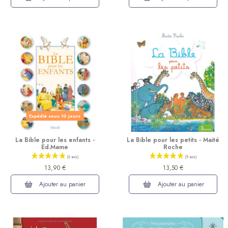
Expédié sous 10 jours
La Bible pour les enfants -
La Bible pour les petits - Maité
Ed.Mame
Roche
13,90 €
13,50 €
Ajouter au panier
Ajouter au panier