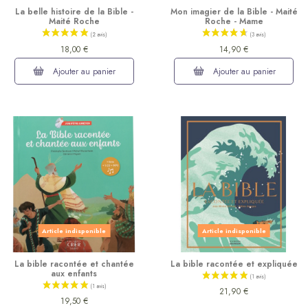
La belle histoire de la Bible -
Mon imagier de la Bible - Maité
Maité Roche
Roche - Mame
18,00 €
14,90 €
Ajouter au panier
Ajouter au panier
(11 avis)
Article indisponible
Article indisponible
La bible racontée et chantée
La bible racontée et expliquée
aux enfants
21,90 €
19,50 €