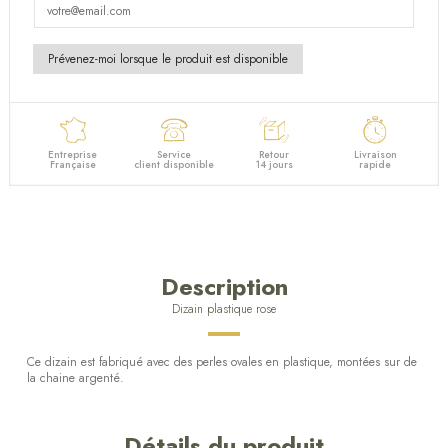
Entreprise
Service
Retour
Livraison
Française
client disponible
14 jours
rapide
Description
Dizain plastique rose
Ce dizain est fabriqué avec des perles ovales en plastique, montées sur de
la chaine argenté.
Détails du produit