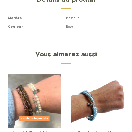
Matière
Plastique
Couleur
Rose
Vous aimerez aussi
Article indisponible