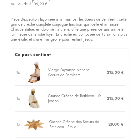
Au lieu de 3 106,90 €
Pièce d’exception façonnée à la main par les Sœurs de Bethléem
, cette
grande crèche complète conjugue tradition spirituelle et art sacré.
Chaque statue, en dolomie naturelle, offre une présence saisissante et
lumineuse dans votre foyer.
La crèche est composée de 18 santons plus
une étoile
, et d'une mangeoire pour l'enfant Jésus.
Ce pack contient
Vierge Paysanne blanche -
1x
215,00 €
Soeurs de Bethleem
Grande Crèche de Bethleem - St
1x
215,00 €
Joseph
Grande Crèche des Soeurs de
1x
29,00 €
Bethleem - Etoile