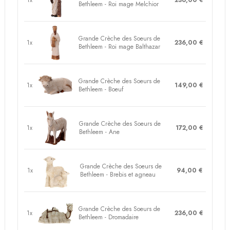
1x
236,00 €
Bethleem - Roi mage Melchior
Grande Crèche des Soeurs de
1x
236,00 €
Bethleem - Roi mage Balthazar
Grande Crèche des Soeurs de
1x
149,00 €
Bethleem - Boeuf
Grande Crèche des Soeurs de
1x
172,00 €
Bethleem - Ane
Grande Crèche des Soeurs de
1x
94,00 €
Bethleem - Brebis et agneau
Grande Crèche des Soeurs de
1x
236,00 €
Bethleem - Dromadaire