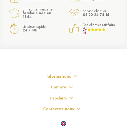
Entreprise Française
Service client au
familiale née en
03 20 24 74 15
1844
Des clients
satisfaits
Livraison rapide
24 / 48h
Informations
Compte
Produits
Contactez-nous