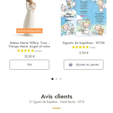
Article indisponible
Statue Marie Willow Tree -
Signets de baptême - KIT06
Vierge Marie Angel of mine
9,90 €
52,00 €
Voir
Ajouter au panier
Avis clients
12 Signets de Baptême - Maité Roche - KIT14