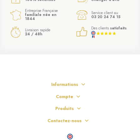
Entreprise Française
Service client au
familiale née en
03 20 24 74 15
1844
Des clients
satisfaits
Livraison rapide
24 / 48h
Informations
Compte
Produits
Contactez-nous