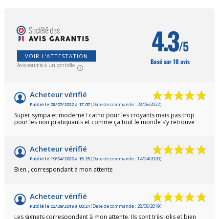
4.3
/5
VOIR L'ATTESTATION
Basé sur 10 avis
Avis soumis à un contrôle
Acheteur vérifié
Publié le 08/07/2022 à 17:07
(Date de commande : 28/06/2022)
Super sympa et moderne ! catho pour les croyants mais pas trop
pour les non pratiquants et comme ça tout le monde s’y retrouve
Acheteur vérifié
Publié le 19/04/2020 à 15:25
(Date de commande : 14/04/2020)
Bien , correspondant à mon attente
Acheteur vérifié
Publié le 03/09/2019 à 00:21
(Date de commande : 28/08/2019)
Les signets correspondent à mon attente. Ils sont très jolis et bien