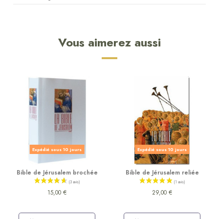
Vous aimerez aussi
Expédié sous 10 jours
Expédié sous 10 jours
Bible de Jérusalem brochée
Bible de Jérusalem reliée
15,00 €
29,00 €