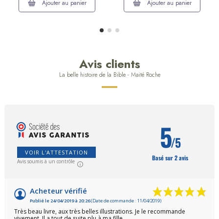
Ajouter au panier
Ajouter au panier
Avis clients
La belle histoire de la Bible - Maité Roche
5
/5
VOIR L'ATTESTATION
Basé sur 2 avis
Avis soumis à un contrôle
Acheteur vérifié
Publié le 24/04/2019 à 20:26
(Date de commande : 11/04/2019)
Très beau livre, aux très belles illustrations. Je le recommande
vivement. Il a tout de suite plu à ma fille.