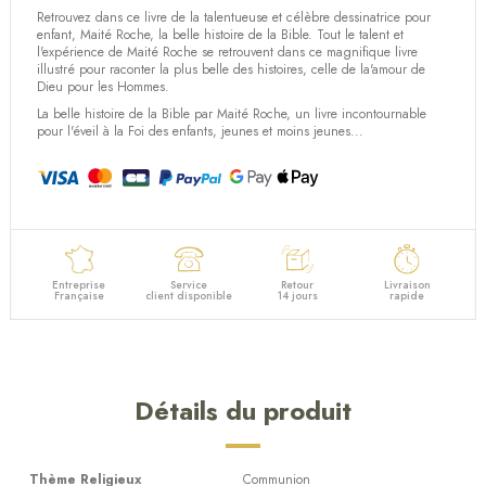
(2 avis)
Retrouvez dans ce livre de la talentueuse et célèbre dessinatrice pour
enfant, Maité Roche, la belle histoire de la Bible. Tout le talent et
l'expérience de Maité Roche se retrouvent dans ce magnifique livre
illustré pour raconter la plus belle des histoires, celle de la'amour de
Dieu pour les Hommes.
La belle histoire de la Bible par Maité Roche, un livre incontournable
pour l'éveil à la Foi des enfants, jeunes et moins jeunes...
Entreprise
Service
Retour
Livraison
Française
client disponible
14 jours
rapide
Détails du produit
Thème Religieux
Communion