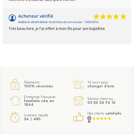
Acheteur vérifié
Publié le 25/07/2016 à 14:22
(Date de commande : 13/06/2016)
Très beau livre, je l'ai offert à mon fils pour son baptême
Paiements
14 jours pour
100% sécurisés
changer d’avis
Entreprise Française
Service client au
familiale née en
03 20 24 74 15
1844
Des clients
satisfaits
Livraison rapide
24 / 48h