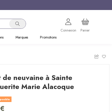
Connexion
Panier
ons
Marques
Promotions
t de neuvaine à Sainte
uerite Marie Alacoque
sponible
 €