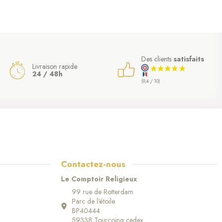
Des clients
satisfaits
Livraison rapide
24 / 48h
(9,4 / 10)
Contactez-nous
Le Comptoir Religieux
99 rue de Rotterdam
Parc de l'étoile
BP40444
59338 Tourcoing cedex