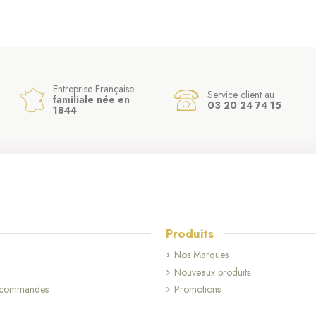
Entreprise Française
Service client au
familiale née en
03 20 24 74 15
1844
Produits
Nos Marques
Nouveaux produits
s commandes
Promotions