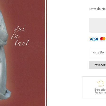
Livret de Ne
Entrepris
Français